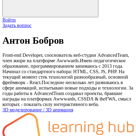
Войти
Задать вопрос
Антон Бобров
Front-end Developer, сооснователь веб-студии AdvancedTeam,
член жюри на платформе Awwwards.Имею педагогическое
образование, программированием занимаюсь с 2013 года.
Начинал со стандартного набора: HTML, CSS, JS, PHP. На
текущий момент стек технологий разнообразный, основной
фреймворк - React.Последние несколько лет развиваюсь в
сфере анимаций, испытываю новые подходы и технологии. За
годы работы в AdvancedTeam создавал проекты, бравшие
награды на платформах Awwwards, CSSDA & theFWA, смысл
которых - показать силу интерактивного веба.
3D моделирование / 3D анимация