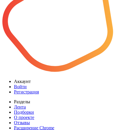
Аккаунт
Войти
Регистрация
Разделы
Лента
Подборки
О проекте
Отзывы
Расширение Chrome