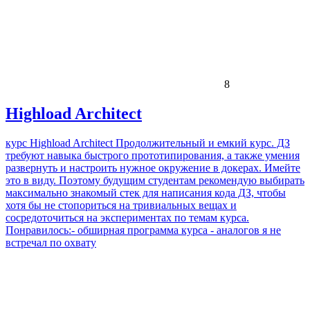
8
Highload Architect
курс Highload Architect Продолжительный и емкий курс. ДЗ
требуют навыка быстрого прототипирования, а также умения
развернуть и настроить нужное окружение в докерах. Имейте
это в виду. Поэтому будущим студентам рекомендую выбирать
максимально знакомый стек для написания кода ДЗ, чтобы
хотя бы не стопориться на тривиальных вещах и
сосредоточиться на экспериментах по темам курса.
Понравилось:- обширная программа курса - аналогов я не
встречал по охвату