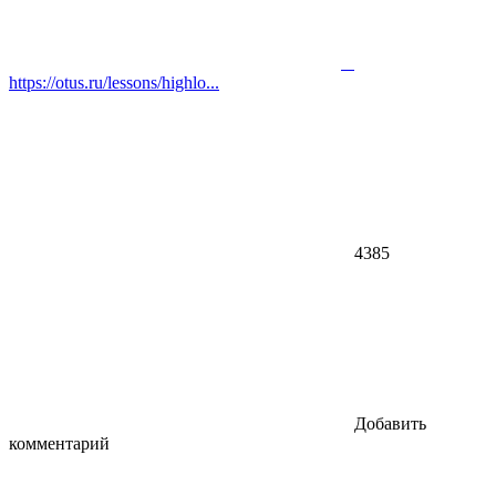
https://otus.ru/lessons/highlo...
4385
Добавить
комментарий