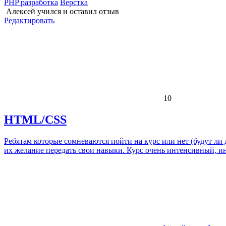
PHP разработка
Верстка
Алексей
учился и оставил отзыв
Редактировать
10
HTML/CSS
Ребятам которые сомневаются пойти на курс или нет (будут ли 
их желание передать свои навыки. Курс очень интенсивный, и