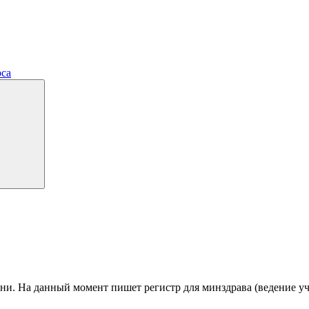
рса
зани. На данный момент пишет регистр для минздрава (ведение у