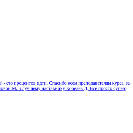
) - сто процентов идти. Спасибо всем преподавателям курса, за
новой М. и лучшему наставнику Кобелев Д. Все просто супер)