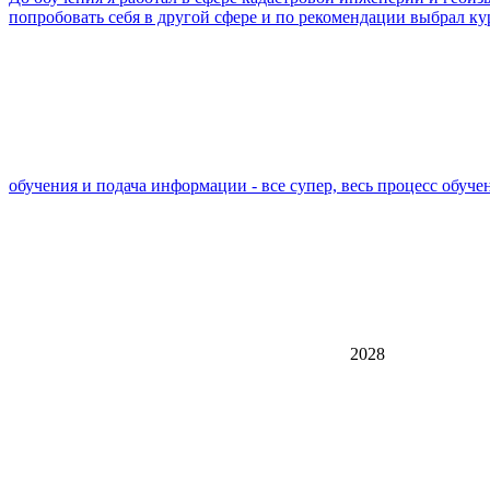
попробовать себя в другой сфере и по рекомендации выбрал 
обучения и подача информации - все супер, весь процесс обуче
2028