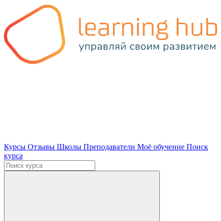
Курсы
Отзывы
Школы
Преподаватели
Моё обучение
Поиск
курса