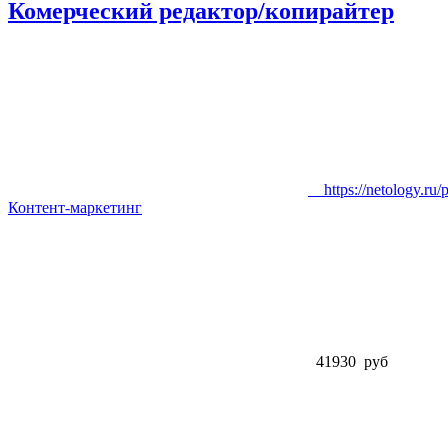
Комерческий редактор/копирайтер
https://netology.ru/p
Контент-маркетинг
41930 руб