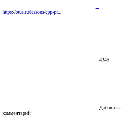
https://otus.ru/lessons/cpp-pr...
4345
Добавить
комментарий