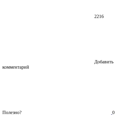
2216
Добавить
комментарий
Полезно?
0