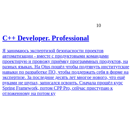
10
C++ Developer. Professional
Я занимаюсь экспертизой безопасности проектов
автоматизации - вместе с продуктовыми командами
проектирую и провожу приёмку программных продуктов, на
разных языках. На Otus пошёл чтобы подтянуть институтские
навыки по разработке ПО, чтобы поддержать себя в форме на
экспертизе. За последние десять лет многое нового, что ещё
руками не щупал, записался освоить. Сначала прошёл курс
Spring Framework, потом CPP Pro, сейчас приступаю к
отложенному на потом ку