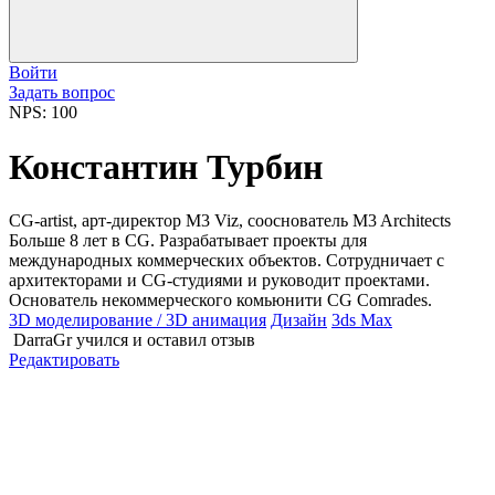
Войти
Задать вопрос
NPS: 100
Константин Турбин
CG-artist, арт-директор М3 Viz, сооснователь M3 Architects
Больше 8 лет в CG. Разрабатывает проекты для
международных коммерческих объектов. Сотрудничает с
архитекторами и CG-студиями и руководит проектами.
Основатель некоммерческого комьюнити CG Comrades.
3D моделирование / 3D анимация
Дизайн
3ds Max
DarraGr
учился и оставил отзыв
Редактировать