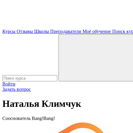
Курсы
Отзывы
Школы
Преподаватели
Моё обучение
Поиск ку
Войти
Задать вопрос
Наталья Климчук
Сооснователь Bang!Bang!