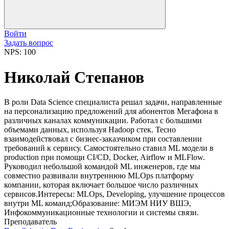
Войти
Задать вопрос
NPS: 100
Николай Степанов
В роли Data Science специалиста решал задачи, направленные
на персонализацию предложений для абонентов Мегафона в
различных каналах коммуникации. Работал с большими
объемами данных, используя Hadoop стек. Тесно
взаимодействовал с бизнес-заказчиком при составлении
требований к сервису. Самостоятельно ставил ML модели в
production при помощи CI/CD, Docker, Airflow и MLFlow.
Руководил небольшой командой ML инженеров, где мы
совместно развивали внутреннюю MLOps платформу
компании, которая включает большое число различных
сервисов.Интересы: MLOps, Developing, улучшение процессов
внутри ML команд;Образование: МИЭМ НИУ ВШЭ,
Инфокоммуникационные технологии и системы связи.
Преподаватель