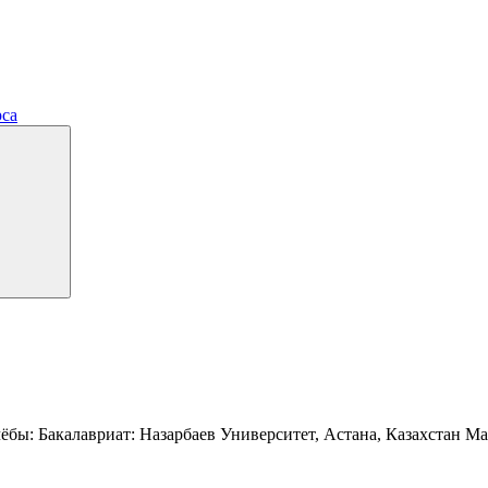
рса
ёбы: Бакалавриат: Назарбаев Университет, Астана, Казахстан Ма