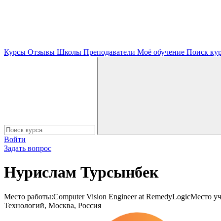
Курсы
Отзывы
Школы
Преподаватели
Моё обучение
Поиск ку
Войти
Задать вопрос
Нурислам Турсынбек
Место работы:Computer Vision Engineer at RemedyLogicМесто уч
Технологий, Москва, Россия