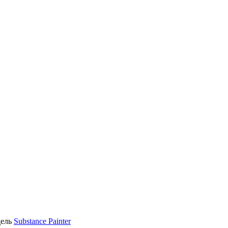
дель
Substance Painter