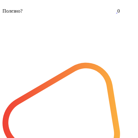
Полезно?
0