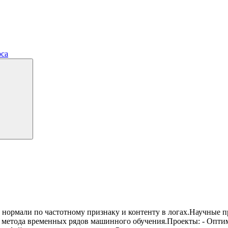
рса
от нормали по частотному признаку и контенту в логах.Научные 
 метода временных рядов машинного обучения.Проекты: - Опти