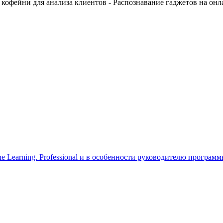
фейни для анализа клиентов - Распознавание гаджетов на онлайн
e Learning. Professional и в особенности руководителю програ