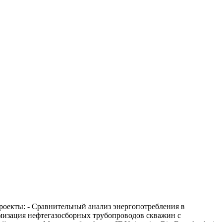
проекты: - Сравнительный анализ энергопотребления в
мизация нефтегазосборных трубопроводов скважин с