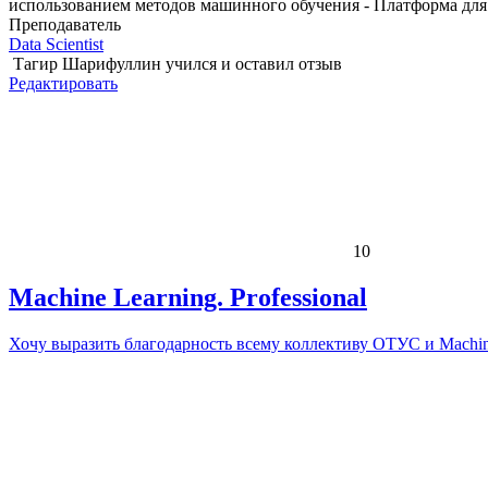
использованием методов машинного обучения - Платформа для ко
Преподаватель
Data Scientist
Тагир Шарифуллин
учился и оставил отзыв
Редактировать
10
Machine Learning. Professional
Хочу выразить благодарность всему коллективу ОТУС и Machin