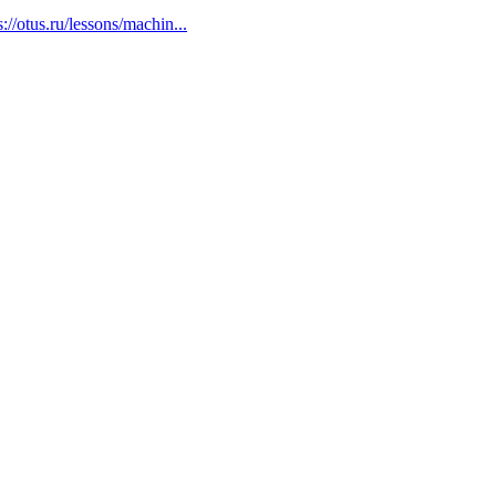
//otus.ru/lessons/machin...