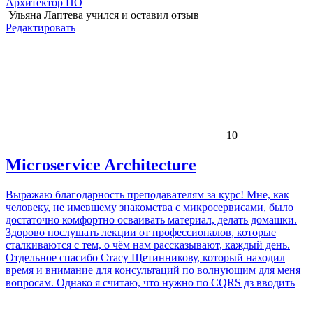
Архитектор ПО
Ульяна Лаптева
учился и оставил отзыв
Редактировать
10
Microservice Architecture
Выражаю благодарность преподавателям за курс! Мне, как
человеку, не имевшему знакомства с микросервисами, было
достаточно комфортно осваивать материал, делать домашки.
Здорово послушать лекции от профессионалов, которые
сталкиваются с тем, о чём нам рассказывают, каждый день.
Отдельное спасибо Стасу Щетинникову, который находил
время и внимание для консультаций по волнующим для меня
вопросам. Однако я считаю, что нужно по CQRS дз вводить