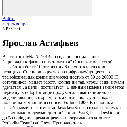
Войти
Задать вопрос
NPS: 100
Ярослав Астафьев
Выпускник МФТИ 2013-го года по специальности
“Прикладная физика и математика”.Опыт коммерческой
разработки более 10 лет, из них 6 на управленческих
позициях. Специализируется на цифровых/процессных
трансформациях компаний численностью от 50 до 20000 IT
сотрудников, меняет работу компании так, чтобы вещи начали
“делаться”, а цели “достигаться”.В данный момент занимается
перезапуском top1 в мире продукта для имитационного
моделирования, которым, в том числе, пользуется около
половины компаний из списка Fortune 1000. В основном
разрабатывает в экосистеме Java/JavaScript, создает системы с
различными моделями дистрибьюции: SaaS, Paas, Desktop и
др.В свободное время директор программного комитета
Podlodka TeamLead Crew. Преподаватель