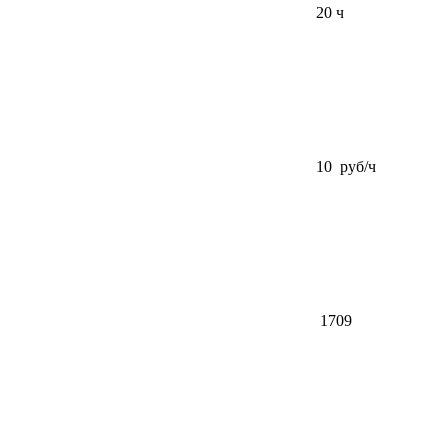
20 ч
10 руб/ч
1709