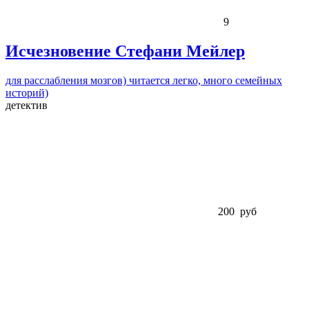
9
Исчезновение Стефани Мейлер
для расслабления мозгов) читается легко, много семейных
историй)
детектив
200 руб