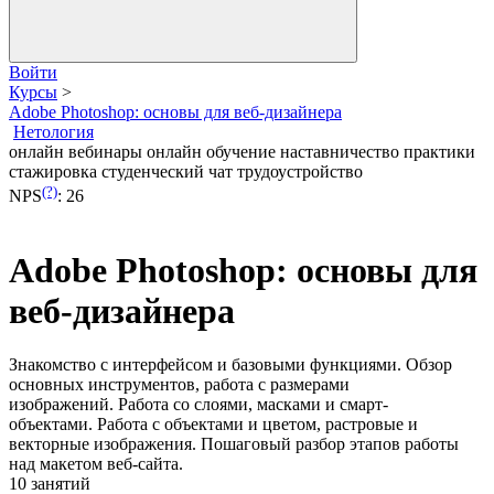
Войти
Курсы
>
Adobe Photoshop: основы для веб-дизайнера
Нетология
онлайн вебинары
онлайн обучение
наставничество
практики
стажировка
студенческий чат
трудоустройство
(?)
NPS
:
26
Adobe Photoshop: основы для
веб-дизайнера
Знакомство с интерфейсом и базовыми функциями. Обзор
основных инструментов, работа с размерами
изображений. Работа со слоями, масками и смарт-
объектами. Работа с объектами и цветом, растровые и
векторные изображения. Пошаговый разбор этапов работы
над макетом веб-сайта.
10 занятий