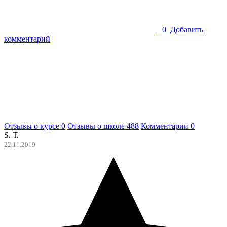
0
Добавить
комментарий
Отзывы о курсе
0
Отзывы о школе
488
Комментарии
0
S. Т.
22.11.2019