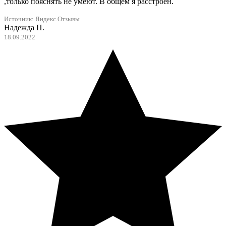
,только пояснять не умеют. В общем я расстроен.
Источник: Яндекс.Отзывы
Надежда П.
18.09.2022