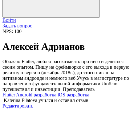
Войти
Задать вопрос
NPS: 100
Алексей Адрианов
Обожаю Flutter, люблю рассказывать про него и делиться
своим опытом. Пишу на фреймворке с его выхода в первую
релизную версию (декабрь 2018г.), до этого писал на
нативном андроиде и немного веб.Учусь в магистратуре по
направлению фундаментальной информатики.Люблю
путешествия и инвестиции. Преподаватель
Flutter
Android разработка
iOS разработка
Katerina Filatova
учился и оставил отзыв
Редактировать