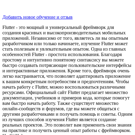
Добавить новое обучение и отзыв
Flutter - это мощный и универсальный фреймворк для
создания красивых и высокопроизводительных мобильных
приложений. Независимо от того, являетесь ли вы опытным
разработчиком или только начинаете, изучение Flutter может
стать полезным и увлекательным опытом. Одна из главных
особенностей Flutter - простота использования. Благодаря
простому и интуитивно понятному синтаксису вы можете
быстро создавать потрясающие пользовательские интерфейсы
и интерактивные приложения. Кроме того, фреймворк очень
легко настраивается, что позволяет адаптировать приложение
к вашим конкретным потребностям и предпочтениям. Чтобы
начать работу с Flutter, можно воспользоваться различными
ресурсами. Официальный сайт Flutter предлагает множество
документации, учебников и примеров кода, которые помогут
вам быстро начать работу. Также существует множество
онлайн-сообществ и форумов, где вы можете общаться с
другими разработчиками и получать помощь и советы. Одним
из лучших способов изучения Flutter является создание
реальных проектов. Это позволит вам применить свои знания
на практике и получить ценный опыт работы с фреймворком.