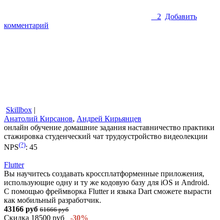
2
Добавить
комментарий
Skillbox
|
Анатолий Кирсанов
,
Андрей Кирьянцев
онлайн обучение
домашние задания
наставничество
практики
стажировка
студенческий чат
трудоустройство
видеолекции
(?)
NPS
:
45
Flutter
Вы научитесь создавать кроссплатформенные приложения,
использующие одну и ту же кодовую базу для iOS и Android.
С помощью фреймворка Flutter и языка Dart сможете вырасти
как мобильный разработчик.
43166 руб
61666 руб
Скидка 18500 руб
-30%