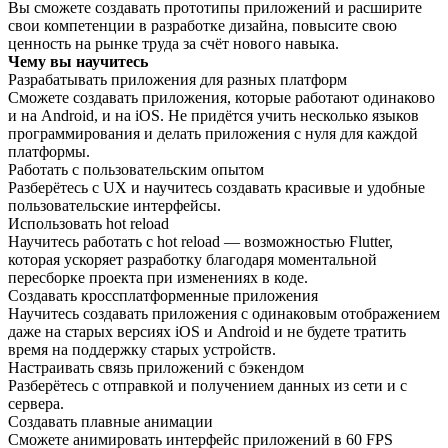
Вы сможете создавать прототипы приложений и расширите
свои компетенции в разработке дизайна, повысите свою
ценность на рынке труда за счёт нового навыка.
Чему вы научитесь
Разрабатывать приложения для разных платформ
Сможете создавать приложения, которые работают одинаково
и на Android, и на iOS. Не придётся учить несколько языков
программирования и делать приложения с нуля для каждой
платформы.
Работать с пользовательским опытом
Разберётесь с UX и научитесь создавать красивые и удобные
пользовательские интерфейсы.
Использовать hot reload
Научитесь работать с hot reload — возможностью Flutter,
которая ускоряет разработку благодаря моментальной
пересборке проекта при изменениях в коде.
Создавать кроссплатформенные приложения
Научитесь создавать приложения с одинаковым отображением
даже на старых версиях iOS и Android и не будете тратить
время на поддержку старых устройств.
Настраивать связь приложений с бэкендом
Разберётесь с отправкой и получением данных из сети и с
сервера.
Создавать плавные анимации
Сможете анимировать интерфейс приложений в 60 FPS