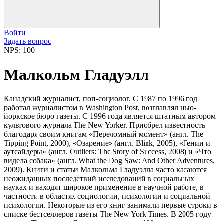
Войти
Задать вопрос
NPS: 100
Малкольм Гладуэлл
Канадский журналист, поп-социолог. С 1987 по 1996 год
работал журналистом в Washington Post, возглавлял нью-
йоркское бюро газеты. С 1996 года является штатным автором
культового журнала The New Yorker. Приобрел известность
благодаря своим книгам «Переломный момент» (англ. The
Tipping Point, 2000), «Озарение» (англ. Blink, 2005), «Гении и
аутсайдеры» (англ. Outliers: The Story of Success, 2008) и «Что
видела собака» (англ. What the Dog Saw: And Other Adventures,
2009). Книги и статьи Малкольма Гладуэлла часто касаются
неожиданных последствий исследований в социальных
науках и находят широкое применение в научной работе, в
частности в областях социологии, психологии и социальной
психологии. Некоторые из его книг занимали первые строки в
списке бестселлеров газеты The New York Times. В 2005 году