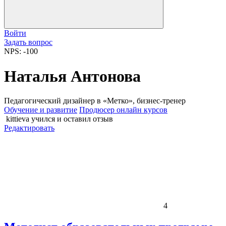
Войти
Задать вопрос
NPS: -100
Наталья Антонова
Педагогический дизайнер в «Метко», бизнес-тренер
Обучение и развитие
Продюсер онлайн курсов
kittieva
учился и оставил отзыв
Редактировать
4