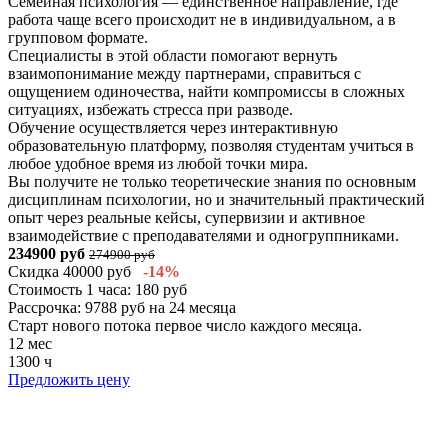
Семейная психология — единственное направление, где
работа чаще всего происходит не в индивидуальном, а в
групповом формате.
Специалисты в этой области помогают вернуть
взаимопонимание между партнерами, справиться с
ощущением одиночества, найти компромиссы в сложных
ситуациях, избежать стресса при разводе.
Обучение осуществляется через интерактивную
образовательную платформу, позволяя студентам учиться в
любое удобное время из любой точки мира.
Вы получите не только теоретические знания по основным
дисциплинам психологии, но и значительный практический
опыт через реальные кейсы, супервизии и активное
взаимодействие с преподавателями и одногруппниками.
234900 руб
274900 руб
Скидка 40000 руб
-14%
Стоимость 1 часа: 180 руб
Рассрочка: 9788 руб на 24 месяца
Старт нового потока первое число каждого месяца.
12 мес
1300 ч
Предложить цену