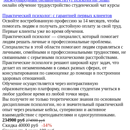
онлайн обучение
трудоустройство
студенческий чат
курсы
Практический психолог: с гарантией первых клиентов
Освойте востребованную профессию за 14 месяцев, чтобы
помогать людям и получать достойную оплату за свой труд.
Первые клиенты уже во время обучения.
Практический психолог — специалист, который помогает
людям решать личные и профессиональные проблемы.
Специалисты в этой области помогают людям справляться с
личными, семейными и профессиональными трудностями, не
связанными с серьезными психическими расстройствами.
Практические психологи решают широкий круг задач, что
делает их незаменимыми в самых разных сферах, от
консультирования по самооценке до помощи в построении
здоровых отношений.
Обучение осуществляется через интерактивную
образовательную платформу, позволяя студентам учиться в
любое удобное время из любой точки мира.
Вы получите не только теоретические знания по основным
дисциплинам психологии, но и значительный практический
опыт через реальные кейсы, супервизии и активное
взаимодействие с преподавателями и одногруппниками.
234900 руб
274900 руб
Скидка 40000 руб
-14%