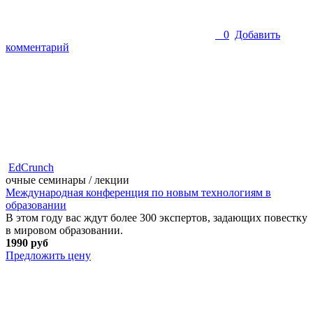
0
Добавить
комментарий
EdCrunch
очные семинары / лекции
Международная конференция по новым технологиям в
образовании
В этом году вас ждут более 300 экспертов, задающих повестку
в мировом образовании.
1990 руб
Предложить цену