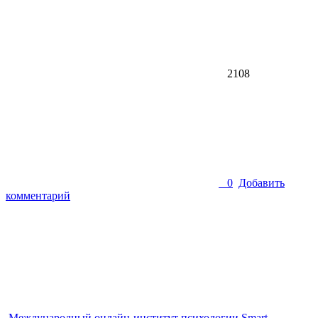
2108
0
Добавить
комментарий
Международный онлайн-институт психологии Smart