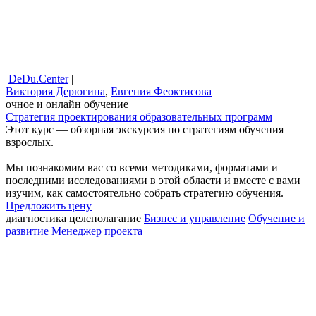
DeDu.Center
|
Виктория Дерюгина
,
Евгения Феоктисова
очное и онлайн обучение
Стратегия проектирования образовательных программ
Этот курс — обзорная экскурсия по стратегиям обучения
взрослых.
Мы познакомим вас со всеми методиками, форматами и
последними исследованиями в этой области и вместе с вами
изучим, как самостоятельно собрать стратегию обучения.
Предложить цену
диагностика
целеполагание
Бизнес и управление
Обучение и
развитие
Менеджер проекта