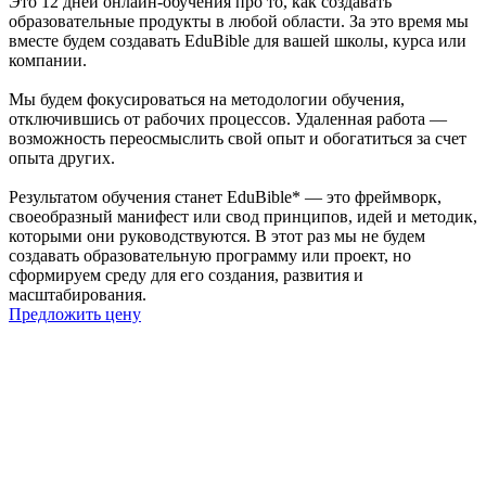
Это 12 дней онлайн-обучения про то, как создавать
образовательные продукты в любой области. За это время мы
вместе будем создавать EduBible для вашей школы, курса или
компании.
Мы будем фокусироваться на методологии обучения,
отключившись от рабочих процессов. Удаленная работа —
возможность переосмыслить свой опыт и обогатиться за счет
опыта других.
Результатом обучения станет EduBible* — это фреймворк,
своеобразный манифест или свод принципов, идей и методик,
которыми они руководствуются. В этот раз мы не будем
создавать образовательную программу или проект, но
сформируем среду для его создания, развития и
масштабирования.
Предложить цену