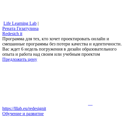
Life Learning Lab
|
Рената Гизатулина
Redesich it
Программа для тех, кто хочет проектировать онлайн и
смешанные программы без потери качества и идентичности.
Вас ждет 6 недель погружения в дизайн образовательного
опыта и работа над своим или учебным проектом
Предложить цену
https://lllab.eu/redesignit
Обучение и развитие