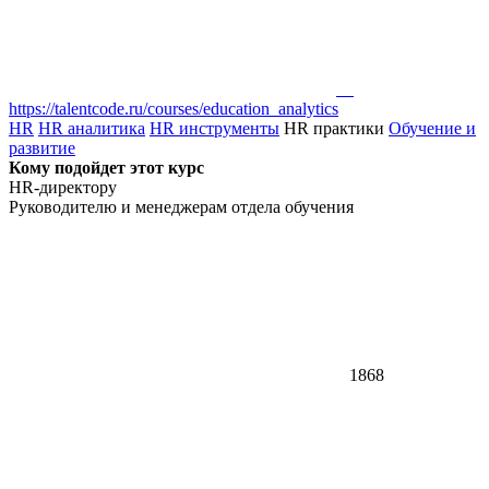
https://talentcode.ru/courses/education_analytics
HR
HR аналитика
HR инструменты
HR практики
Обучение и
развитие
Кому подойдет этот курс
HR-директору
Руководителю и менеджерам отдела обучения
1868