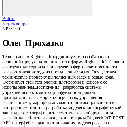
Войти
Задать вопрос
NPS: 100
Олег Прохазко
Team Leader в Rightech. Координирует и разрабатывает
основной продукт компании - платформу Rightech IoT Cloud и
ее отдельные сервисы. Определяет сферы ответственности
разработчиков исходя из поступающих задач. Осуществляет
техническую проверку выполненных задач и ревью кода.
Формирует стек технологий платформы и кейсов с ее
использованием.Достижения:- разработка системы
управления и автоматизации функционирования
предприятий пассажирских перевозок, управления
расписаниями, маршрутами, мониторингом транспорта и
построением отчетов- разработка модуля криптографической
защиты для тахографов и телематического оборудования-
разработка веб-интерфейса для платформы Rightech IoT, REST
API, интерфейса администрирования, модуля рассылки