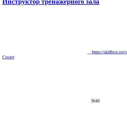
Инструктор тренажерного зала
https://skillbox.ru/cou
Спорт
3646