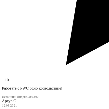
10
Работать с PWC одно удовольствие!
Источник: Яндекс.Отзывы
Артур С.
12.08.2021