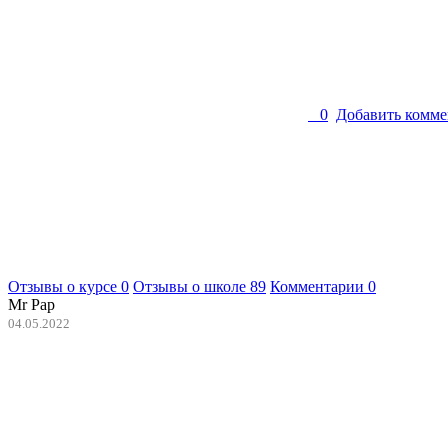
0
Добавить комме
Отзывы о курсе
0
Отзывы о школе
89
Комментарии
0
Mr Pap
04.05.2022