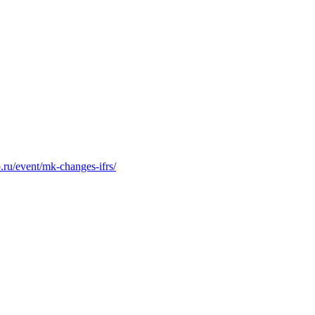
.ru/event/mk-changes-ifrs/