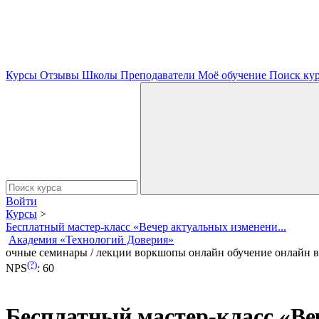
Курсы
Отзывы
Школы
Преподаватели
Моё обучение
Поиск ку
Войти
Курсы
>
Бесплатный мастер-класс «Вечер актуальных изменени...
Академия «Технологий Доверия»
очные семинары / лекции
воркшопы
онлайн обучение
онлайн 
(?)
NPS
:
60
Бесплатный мастер-класс «В