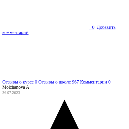
0
Добавить
комментарий
Отзывы о курсе
0
Отзывы о школе
967
Комментарии
0
Molchanova A.
26.07.2023