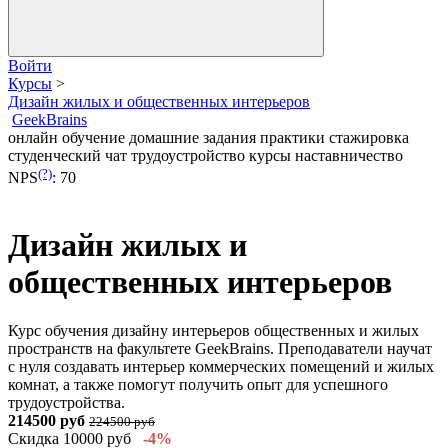
Войти
Курсы
>
Дизайн жилых и общественных интерьеров
GeekBrains
онлайн обучение
домашние задания
практики
стажировка
студенческий чат
трудоустройство
курсы
наставничество
(?)
NPS
:
70
Дизайн жилых и
общественных интерьеров
Курс обучения дизайну интерьеров общественных и жилых
пространств на факультете GeekBrains. Преподаватели научат
с нуля создавать интерьер коммерческих помещений и жилых
комнат, а также помогут получить опыт для успешного
трудоустройства.
214500 руб
224500 руб
Скидка 10000 руб
-4%