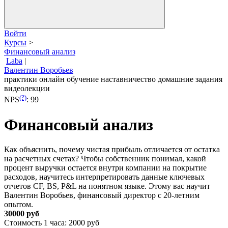
Войти
Курсы
>
Финансовый анализ
Laba
|
Валентин Воробьев
практики
онлайн обучение
наставничество
домашние задания
видеолекции
(?)
NPS
:
99
Финансовый анализ
Как объяснить, почему чистая прибыль отличается от остатка
на расчетных счетах? Чтобы собственник понимал, какой
процент выручки остается внутри компании на покрытие
расходов, научитесь интерпретировать данные ключевых
отчетов CF, BS, P&L на понятном языке. Этому вас научит
Валентин Воробьев, финансовый директор с 20-летним
опытом.
30000 руб
Стоимость 1 часа: 2000 руб