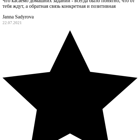
Что касаемо домашних заданий - всегда было понятно, что от
тебя ждут, а обратная связь конкретная и позитивная
Janna Sadyrova
22.07.2021