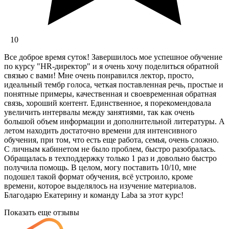
10
Все доброе время суток! Завершилось мое успешное обучение
по курсу "HR-директор" и я очень хочу поделиться обратной
связью с вами! Мне очень понравился лектор, просто,
идеальный тембр голоса, четкая поставленная речь, простые и
понятные примеры, качественная и своевременная обратная
связь, хороший контент. Единственное, я порекомендовала
увеличить интервалы между занятиями, так как очень
большой объем информации и дополнительной литературы. А
летом находить достаточно времени для интенсивного
обучения, при том, что есть еще работа, семья, очень сложно.
С личным кабинетом не было проблем, быстро разобралась.
Обращалась в техподдержку только 1 раз и довольно быстро
получила помощь. В целом, могу поставить 10/10, мне
подошел такой формат обучения, всё устроило, кроме
времени, которое выделялось на изучение материалов.
Благодарю Екатерину и команду Laba за этот курс!
Показать еще отзывы