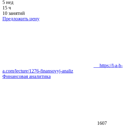
5 нед
15 ч
10 занятий
Предложить цену
https://l-a-b-
a.com/lecture/1276-finansovyj-analiz
Финансовая аналитика
1607