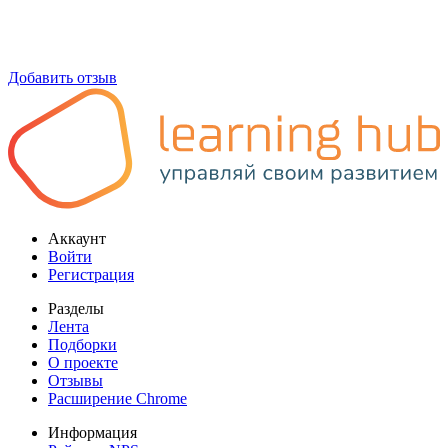
Добавить отзыв
Аккаунт
Войти
Регистрация
Разделы
Лента
Подборки
О проекте
Отзывы
Расширение Chrome
Информация