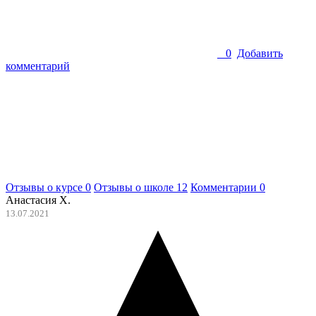
0
Добавить
комментарий
Отзывы о курсе
0
Отзывы о школе
12
Комментарии
0
Анастасия Х.
13.07.2021