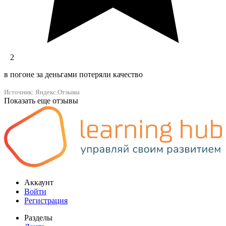
2
в погоне за деньгами потеряли качество
Источник: Яндекс.Отзывы
Показать еще отзывы
Аккаунт
Войти
Регистрация
Разделы