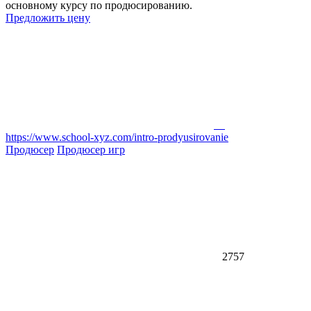
основному курсу по продюсированию.
Предложить цену
https://www.school-xyz.com/intro-prodyusirovanie
Продюсер
Продюсер игр
2757