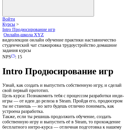
Войти
Курсы
>
Intro Продюсирование игр
Онлайн-школа XYZ
видеолекции
онлайн обучение
практики
наставничество
студенческий чат
стажировка
трудоустройство
домашние
задания
курсы
(?)
NPS
:
15
Intro Продюсирование игр
Узнай, как создать и выпустить собственную игру, и сделай
свой первый прототип.
Цель курса: Познакомить тебя с процессом разработки инди-
игры — от идеи до релиза в Steam. Пройдя его, продюсером
ты не станешь — но зато будешь отлично понимать, как
устроена разработка.
Также, если ты решишь продолжить обучение, создать
собственную игру и выпустить её в Steam, то прохождение
бесплатного интро-курса — отличная подготовка к нашему