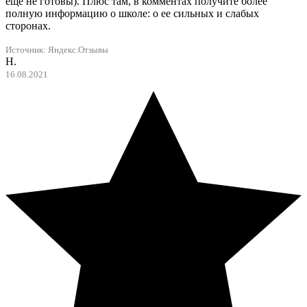
еще не готовы). Плюс там, в комментах получите более
полную информацию о школе: о ее сильных и слабых
сторонах.
Источник: Яндекс.Отзывы
Н.
16.08.2021