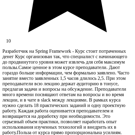
10
Разработчик на Spring Framework - Курс стоит потраченных
денег Курс организован так, что специалист с начинающего
до продвинутого уровня может извлечь для себя максимум
пользы.Самое ценное в этом курсе преподаватели. Дают
гораздо больше информации, чем формально заявлено. Часто
занятие вместо заявленных 1,5 часов длилось 2,5. При этом
преподаватели всю лекцию держат аудиторию в тонусе,
предлагая задачи и вопросы на обсуждение. Преподаватели
много времени посвящают ответам на вопросы и во время
лекции, и в чате в slack между лекциями. В рамках курса
нужно сделать 18 практических заданий и одну проектную
работу. Каждая работа оценивается преподавателем и
возвращается на доработку при необходимости. Это
серьезный объем практики, позволяет наработать опыт
использования изученных технологий и внедрить их в
работу.Польза от курса прямо пропорциональна усилиям.