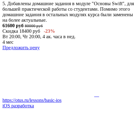
5. Добавлены домашние задания в модуле "Основы Swift", для
большей практической работы со студентами. Помимо этого
домашние задания в остальных модулях курса были заменены
на более актуальные.
61600 руб
80000 руб
Скидка 18400 руб
-23%
Вт 20:00, Чт 20:00, 4 ак. часа в нед.
4 мес
Предложить цену
https://otus.ru/lessons/basic-ios
iOS разработка