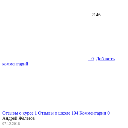
2146
0
Добавить
комментарий
Отзывы о курсе
1
Отзывы о школе
194
Комментарии
0
Андрей Железов
07.12.2018