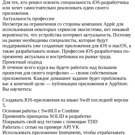
Для тех, кто решил освоить специальность iOS-разработчика
или хочет самостоятельно реализовать идею своего
приложения.
Актуальность профессии
Несмотря на ограничения со стороны компании Apple для
использования некоторых сервисов экосистемы, нет никакой
вероятности, что устройства потеряют актуальность. Поэтому
на рынке необходимы специалисты, которые будут
поддерживать уже созданные приложения для iOS и macOS, а
также разрабатывать новые. Профессия iOS-разработчика по-
прежнему актуальна и востребована на рынке труда.
Проектный подход
В течение всего курса вы будете работать над большим
проектом для своего портфолио — своим собственным
приложением. Каждое домашнее задание будет приближать
вас к конечной цели — публикации приложения в AppStore.
Вы научитесь:
Создавать IOS-приложения на языке Swift последней версии
5.
Основам работы с SwiftUI и Combine
Применять принципы SOLID в разработке
Покрывать свой код тестами с помощью TDD
Работать с сетью на примере API VK
Использовать приложение Instruments, чтобы отрабатывать