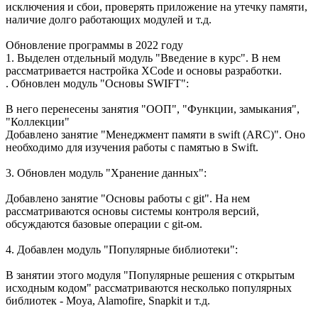
исключения и сбои, проверять приложение на утечку памяти,
наличие долго работающих модулей и т.д.
Обновление программы в 2022 году
1. Выделен отдельный модуль "Введение в курс". В нем
рассматривается настройка XCode и основы разработки.
. Обновлен модуль "Основы SWIFT":
В него перенесены занятия "ООП", "Функции, замыкания",
"Коллекции"
Добавлено занятие "Менеджмент памяти в swift (ARC)". Оно
необходимо для изучения работы с памятью в Swift.
3. Обновлен модуль "Хранение данных":
Добавлено занятие "Основы работы с git". На нем
рассматриваются основы системы контроля версий,
обсуждаются базовые операции с git-ом.
4. Добавлен модуль "Популярные библиотеки":
В занятии этого модуля "Популярные решения с открытым
исходным кодом" рассматриваются несколько популярных
библиотек - Moya, Alamofire, Snapkit и т.д.