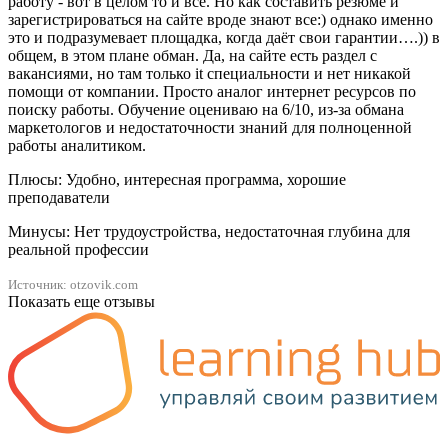
работу - вот в целом то и все. Но как составить резюме и
зарегистрироваться на сайте вроде знают все:) однако именно
это и подразумевает площадка, когда даёт свои гарантии….)) в
общем, в этом плане обман. Да, на сайте есть раздел с
вакансиями, но там только it специальности и нет никакой
помощи от компании. Просто аналог интернет ресурсов по
поиску работы. Обучение оцениваю на 6/10, из-за обмана
маркетологов и недостаточности знаний для полноценной
работы аналитиком.
Плюсы: Удобно, интересная программа, хорошие
преподаватели
Минусы: Нет трудоустройства, недостаточная глубина для
реальной профессии
Источник: otzovik.com
Показать еще отзывы