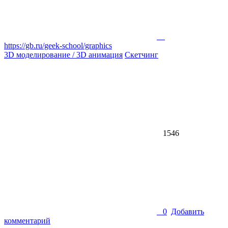
https://gb.ru/geek-school/graphics
3D моделирование / 3D анимация
Скетчинг
1546
0
Добавить
комментарий