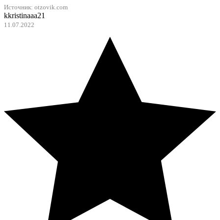
Источник: otzovik.com
kkristinaaa21
11.07.2022