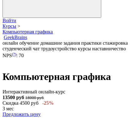
Войти
Курсы
>
Компьютерная графика
GeekBrains
онлайн обучение
домашние задания
практики
стажировка
студенческий чат
трудоустройство
курсы
наставничество
(?)
NPS
:
70
Компьютерная графика
Интерактивный онлайн-курс
13500 руб
18000 руб
Скидка 4500 руб
-25%
3 мес
Предложить цену