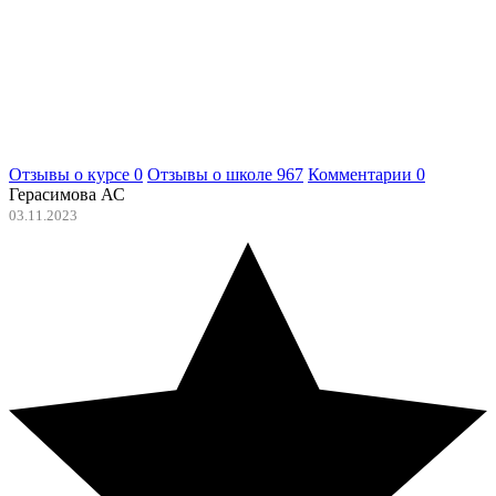
Отзывы о курсе
0
Отзывы о школе
967
Комментарии
0
Герасимова АС
03.11.2023