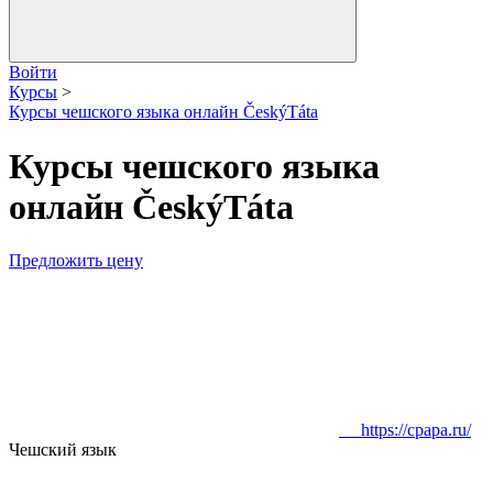
Войти
Курсы
>
Курсы чешского языка онлайн ČeskýTáta
Курсы чешского языка
онлайн ČeskýTáta
Предложить цену
https://cpapa.ru/
Чешский язык