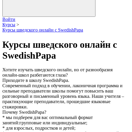
Войти
Курсы
>
Курсы шведского онлайн с SwedishPapa
Курсы шведского онлайн с
SwedishPapa
Хотите изучать шведского онлайн, но от разнообразия
онлайн-школ разбегаются глаза?
Приходите в школу SwedishPapa.
Современный подход в обучении, лаконичная программа и
сильные преподаватели школы помогут повысить ваш
разговорный и письменный уровень языка. Наши учителя –
практикующие преподаватели, прошедшие языковые
стажировки.
Почему SwedishPapa?
* мы подберем для вас оптимальный формат
занятий:групповые или индивидуальные;
* для взрослых, подростков и детей;