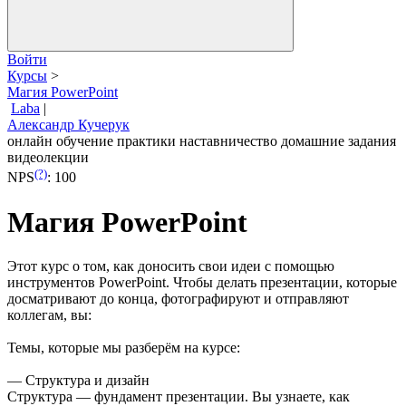
Войти
Курсы
>
Магия PowerPoint
Laba
|
Александр Кучерук
онлайн обучение
практики
наставничество
домашние задания
видеолекции
(?)
NPS
:
100
Магия PowerPoint
Этот курс о том, как доносить свои идеи с помощью
инструментов PowerPoint. Чтобы делать презентации, которые
досматривают до конца, фотографируют и отправляют
коллегам, вы:
Темы, которые мы разберём на курсе:
— Структура и дизайн
Структура — фундамент презентации. Вы узнаете, как