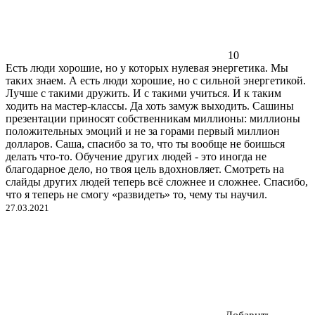
10
Есть люди хорошие, но у которых нулевая энергетика. Мы
таких знаем. А есть люди хорошие, но с сильной энергетикой.
Лучше с такими дружить. И с такими учиться. И к таким
ходить на мастер-классы. Да хоть замуж выходить. Сашины
презентации приносят собственникам миллионы: миллионы
положительных эмоций и не за горами первый миллион
долларов. Саша, спасибо за то, что ты вообще не боишься
делать что-то. Обучение других людей - это иногда не
благодарное дело, но твоя цель вдохновляет. Смотреть на
слайды других людей теперь всё сложнее и сложнее. Спасибо,
что я теперь не смогу «развидеть» то, чему ты научил.
27.03.2021