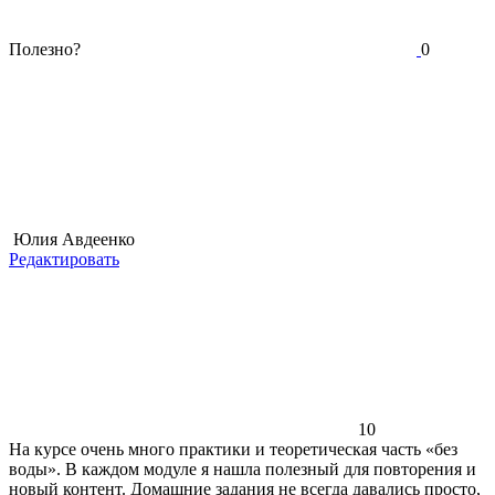
Полезно?
0
Юлия Авдеенко
Редактировать
10
На курсе очень много практики и теоретическая часть «без
воды». В каждом модуле я нашла полезный для повторения и
новый контент. Домашние задания не всегда давались просто,