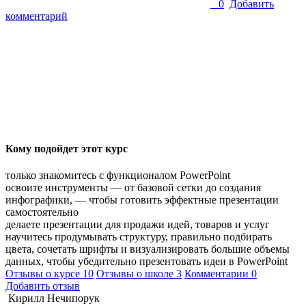
0
Добавить
комментарий
Кому подойдет этот курс
только знакомитесь с функционалом PowerPoint
освоите инструменты — от базовой сетки до создания
инфографики, — чтобы готовить эффектные презентации
самостоятельно
делаете презентации для продажи идей, товаров и услуг
научитесь продумывать структуру, правильно подбирать
цвета, сочетать шрифты и визуализировать большие объемы
данных, чтобы убедительно презентовать идеи в PowerPoint
Отзывы о курсе
10
Отзывы о школе
3
Комментарии
0
Добавить отзыв
Кирилл Нечипорук