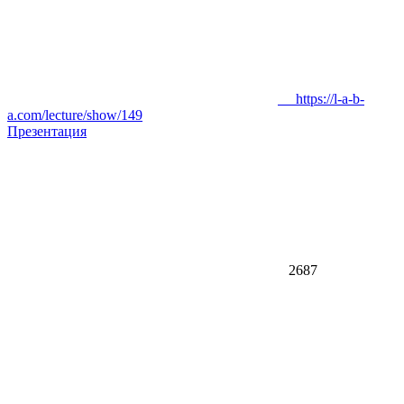
https://l-a-b-
a.com/lecture/show/149
Презентация
2687