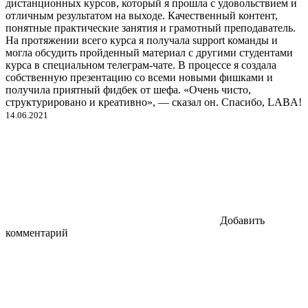
дистанционных курсов, который я прошла с удовольствием и
отличным результатом на выходе. Качественный контент,
понятные практические занятия и грамотный преподаватель.
На протяжении всего курса я получала support команды и
могла обсудить пройденный материал с другими студентами
курса в специальном телеграм-чате. В процессе я создала
собственную презентацию со всеми новыми фишками и
получила приятный фидбек от шефа. «Очень чисто,
структурировано и креативно», — сказал он. Спасибо, LABA!
14.06.2021
Добавить
комментарий