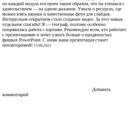
но каждый модуль построен таким образом, что ты учишься с
удовольствием — на одном дыхании. Узнала о ресурсах, где
можно взять иконки и качественные фото для слайдов.
Интересным открытием стало создание видео. За этот навык
отдельное спасибо! Я — географ, поэтому особенно
понравилась работа с картами. Рекомендую всем, кто работает
с презентациями и хочет узнать больше о продвинутых
фишках PowerPoint. С ними ваша презентация станет
неповторимой!
15.06.2021
Добавить
комментарий