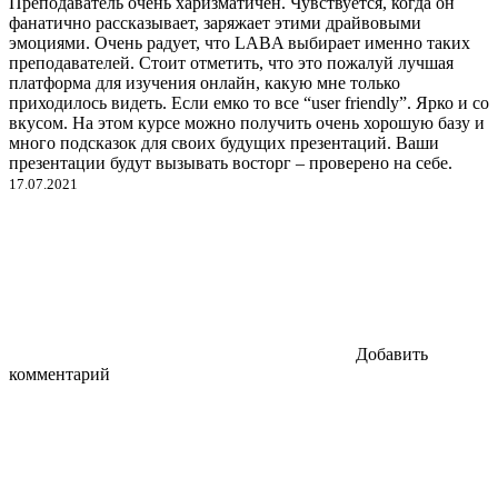
Преподаватель очень харизматичен. Чувствуется, когда он
фанатично рассказывает, заряжает этими драйвовыми
эмоциями. Очень радует, что LABA выбирает именно таких
преподавателей. Стоит отметить, что это пожалуй лучшая
платформа для изучения онлайн, какую мне только
приходилось видеть. Если емко то все “user friendly”. Ярко и со
вкусом. На этом курсе можно получить очень хорошую базу и
много подсказок для своих будущих презентаций. Ваши
презентации будут вызывать восторг – проверено на себе.
17.07.2021
Добавить
комментарий