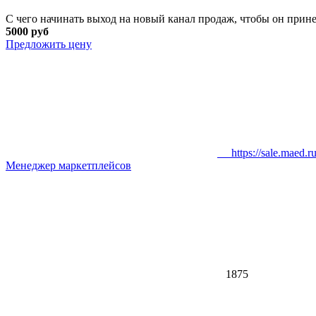
С чего начинать выход на новый канал продаж, чтобы он прин
5000 руб
Предложить цену
https://sale.maed.r
Менеджер маркетплейсов
1875