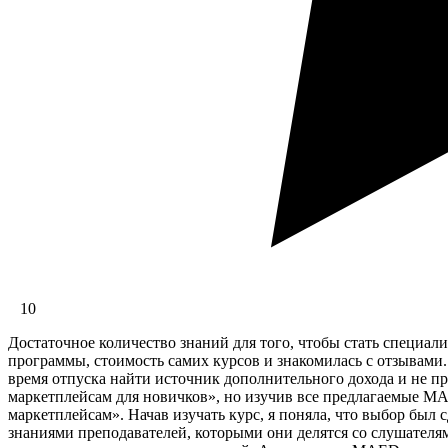
10
Достаточное количество знаний для того, чтобы стать специал
программы, стоимость самих курсов и знакомилась с отзывами
время отпуска найти источник дополнительного дохода и не про
маркетплейсам для новичков», но изучив все предлагаемые MA
маркетплейсам». Начав изучать курс, я поняла, что выбор был
знаниями преподавателей, которыми они делятся со слушателя