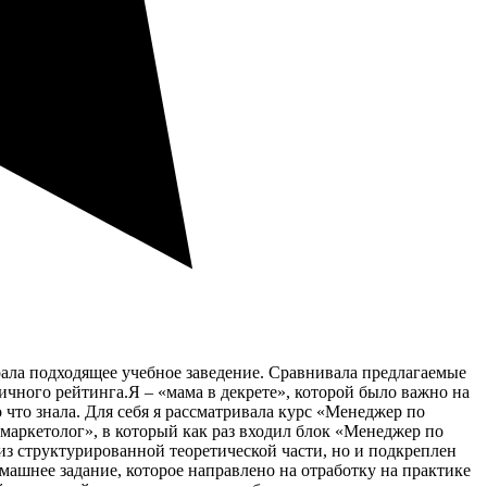
рала подходящее учебное заведение. Сравнивала предлагаемые
чного рейтинга.Я – «мама в декрете», которой было важно на
 что знала. Для себя я рассматривала курс «Менеджер по
аркетолог», в который как раз входил блок «Менеджер по
 из структурированной теоретической части, но и подкреплен
машнее задание, которое направлено на отработку на практике