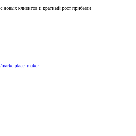
ес новых клиентов и кратный рост прибыли
u/marketplace_maker