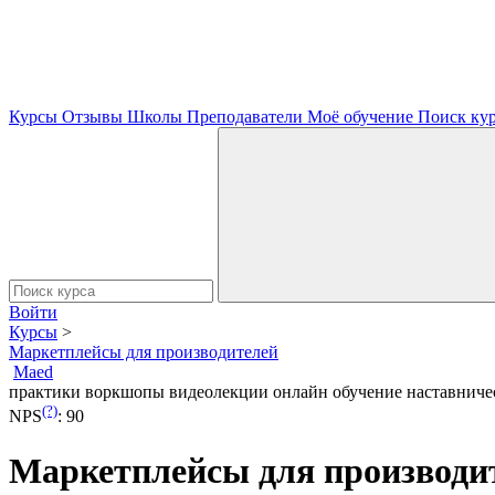
Курсы
Отзывы
Школы
Преподаватели
Моё обучение
Поиск ку
Войти
Курсы
>
Маркетплейсы для производителей
Maed
практики
воркшопы
видеолекции
онлайн обучение
наставниче
(?)
NPS
:
90
Маркетплейсы для производи