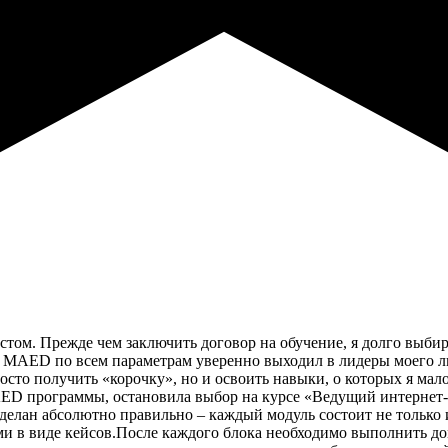
истом. Прежде чем заключить договор на обучение, я долго выби
. MAED по всем параметрам уверенно выходил в лидеры моего ли
сто получить «корочку», но и освоить навыки, о которых я мало
ED программы, остановила выбор на курсе «Ведущий интернет-м
 сделан абсолютно правильно – каждый модуль состоит не только
ми в виде кейсов.После каждого блока необходимо выполнить до