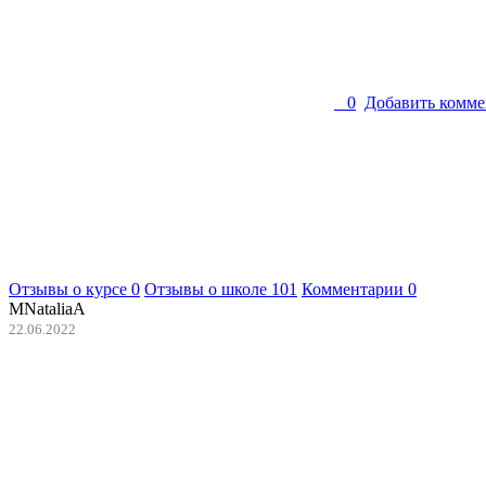
0
Добавить комме
Отзывы о курсе
0
Отзывы о школе
101
Комментарии
0
MNataliaA
22.06.2022