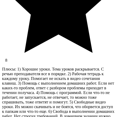
8
Плюсы: 1) Хорошие уроки. Тема уроков раскрывается. С
речью преподавателя все в порядке. 2) Рабочая тетрадь к
каждому уроку. Помогает не искать в видео сочетания
клавиш. 3) Помощь с выполнением домашних работ. Если нет
каких-то проблем, ответ с разбором проблемы приходит в
течении получаса. 4) Помощь с программой. Если что-то не
работает, не запускается, не отвечает, то можно тоже
спрашивать, тоже ответят и помогут. 5) Свободные видео
уроки. Их можно скачивать и не боятся, что оборвется доступ
к папкам или что-то еще. 6) Свобода в выполнении домашних
работ. Нет строгих требований. В домашнем задании нужно