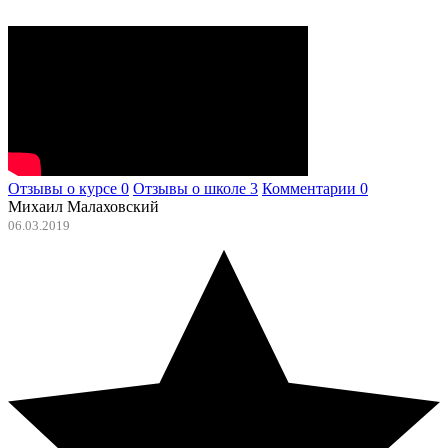
Отзывы о курсе
0
Отзывы о школе
3
Комментарии
0
Михаил Малаховский
06.03.2019