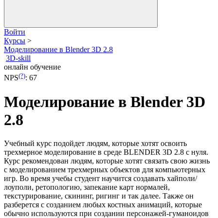
Войти
Курсы
>
Моделирование в Blender 3D 2.8
3D-skill
онлайн обучение
(?)
NPS
:
67
Моделирование в Blender 3D
2.8
Учебный курс подойдет людям, которые хотят освоить
трехмерное моделирование в среде BLENDER 3D 2.8 с нуля.
Курс рекомендован людям, которые хотят связать свою жизнь
с моделированием трехмерных объектов для компьютерных
игр. Во время учебы студент научится создавать хайполи/
лоуполи, ретопологию, запекание карт нормалей,
текстурирование, скининг, ригинг и так далее. Также он
разберется с созданием любых костных анимаций, которые
обычно используются при создании персонажей-гуманоидов