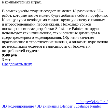
в компьютерных играх.
В рамках учебы студент создаст не менее 18 различных 3D-
работ, которые потом можно будет добавить себе в портфолио.
К концу курса необходимо создать крупную сцену с главным
и второстепенными персонажами. Несколько уроков
посвящено системе разработки Substance Painter, которую
используют как начинающие, так и опытные дизайнеры в
сфере трехмерного моделирования. Обучение сочетает
практические и теоретические занятия, а оплатить курс можно
по нескольким моделям в зависимости от бюджета и
потребностей студента.
9500 руб
3 мес
Предложить цену
https://3d-skill.ru/
3D моделирование / 3D анимация
Blender
Substance Painter