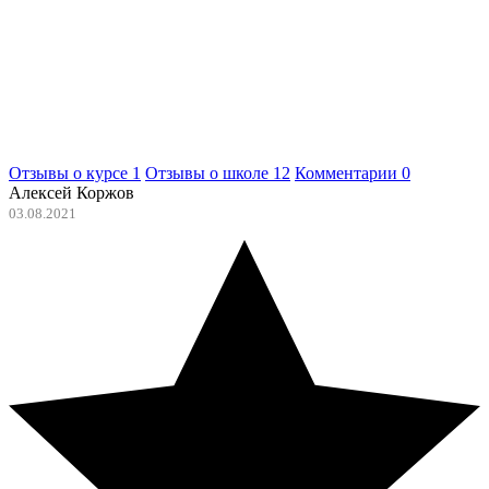
Отзывы о курсе
1
Отзывы о школе
12
Комментарии
0
Алексей Коржов
03.08.2021