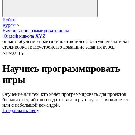
Войти
Курсы
>
Научись программировать игры
Онлайн-школа XYZ
онлайн обучение
практики
наставничество
студенческий чат
стажировка
трудоустройство
домашние задания
курсы
(?)
NPS
:
15
Научись программировать
игры
Обучение для тех, кто хочет программировать для проектов
больших студий или создать свои игры с нуля — в одиночку
или с небольшой командой.
Предложить цену