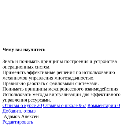
Чему вы научитесь
Знать и понимать принципы построения и устройства
операционных систем.
Применять эффективные решения по использованию
механизмов управления многозадачностью.
Правильно работать с файловыми системами.
Понимать принципы межпроцессного взаимодействия.
Использовать методы виртуализации для эффективного
управления ресурсами.
Отзывы о курсе
20
Отзывы о школе
967
Комментарии
0
Добавить отзыв
Адамов Алексей
Редактировать