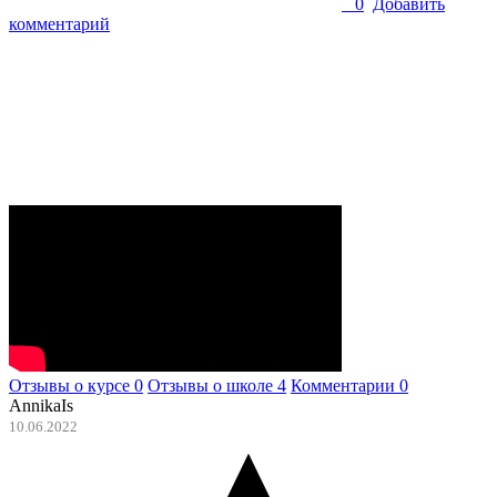
0
Добавить
комментарий
Отзывы о курсе
0
Отзывы о школе
4
Комментарии
0
AnnikaIs
10.06.2022