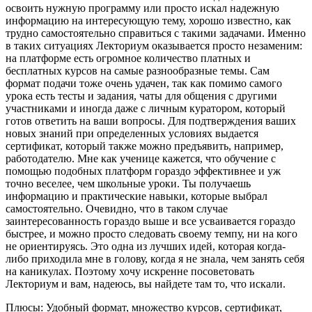
освоить нужную программу или просто искал надежную
информацию на интересующую тему, хорошо известно, как
трудно самостоятельно справиться с такими задачами. Именно
в таких ситуациях Лекториум оказывается просто незаменим:
на платформе есть огромное количество платных и
бесплатных курсов на самые разнообразные темы. Сам
формат подачи тоже очень удачен, так как помимо самого
урока есть тесты и задания, чаты для общения с другими
участниками и иногда даже с личным куратором, который
готов ответить на ваши вопросы. Для подтверждения ваших
новых знаний при определенных условиях выдается
сертификат, который также можно предъявить, например,
работодателю. Мне как ученице кажется, что обучение с
помощью подобных платформ гораздо эффективнее и уж
точно веселее, чем школьные уроки. Ты получаешь
информацию и практические навыки, которые выбрал
самостоятельно. Очевидно, что в таком случае
заинтересованность гораздо выше и все усваивается гораздо
быстрее, и можно просто следовать своему темпу, ни на кого
не ориентируясь. Это одна из лучших идей, которая когда-
либо приходила мне в голову, когда я не знала, чем занять себя
на каникулах. Поэтому хочу искренне посоветовать
Лекториум и вам, надеюсь, вы найдете там то, что искали.
Плюсы: Удобный формат, множество курсов, сертификат,