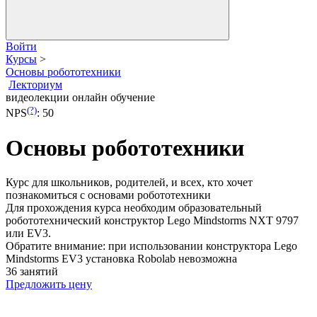
Войти
Курсы
>
Основы робототехники
Лекториум
видеолекции
онлайн обучение
(?)
NPS
:
50
Основы робототехники
Курс для школьников, родителей, и всех, кто хочет
познакомиться с основами робототехники
Для прохождения курса необходим образовательный
робототехнический конструктор Lego Mindstorms NXT 9797
или EV3.
Обратите внимание: при использовании конструктора Lego
Mindstorms EV3 установка Robolab невозможна
36 занятий
Предложить цену