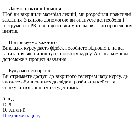
— Даємо практичні знання
Щоб ви закріпили матеріал лекцій, ми розробили практичні
завдання. З їхньою допомогою ви опануєте всі необхідні
інструменти PR: від підготовки матеріалів — до проведення
івентів.
— Підтримуємо кожного
Викладач курсу дасть фідбек і особисто відповість на всі
запитання, які виникнуть протягом курсу. А наша команда
допоможе в процесі навчання.
— Будуємо нетворкінг
Ви отримаєте доступ до закритого телеграм-чату курсу, де
зможете обмінюватися досвідом, розбирати кейси та
спілкуватися з іншими студентами.
5 нед
15 ч
10 занятий
Предложить цену