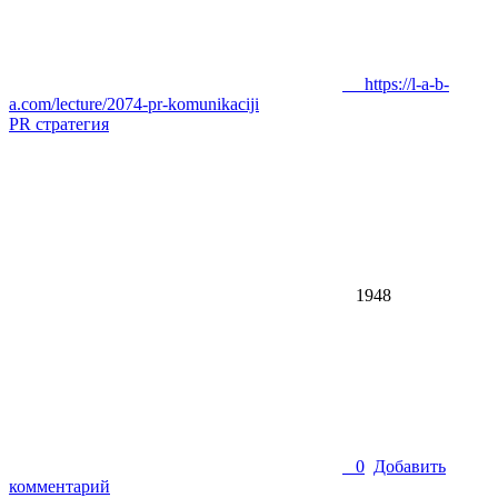
https://l-a-b-
a.com/lecture/2074-pr-komunikaciji
PR стратегия
1948
0
Добавить
комментарий