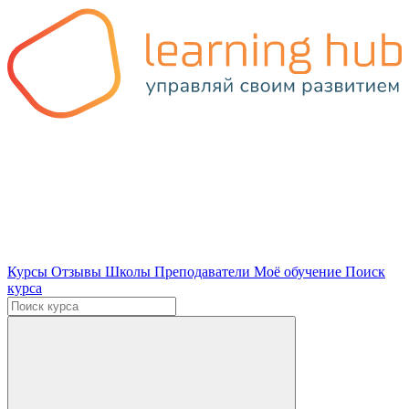
Курсы
Отзывы
Школы
Преподаватели
Моё обучение
Поиск
курса