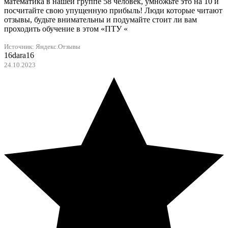
математика в нашей группе 58 человек, умножьте это на 10 и
посчитайте свою упущенную прибыль! Люди которые читают
отзывы, будьте внимательны и подумайте стоит ли вам
проходить обучение в этом «ПТУ «
Источник: Яндекс.Отзывы
16dara16
24.10.2023