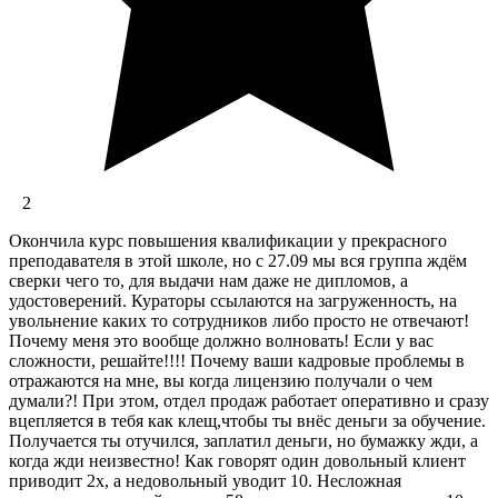
2
Окончила курс повышения квалификации у прекрасного
преподавателя в этой школе, но с 27.09 мы вся группа ждём
сверки чего то, для выдачи нам даже не дипломов, а
удостоверений. Кураторы ссылаются на загруженность, на
увольнение каких то сотрудников либо просто не отвечают!
Почему меня это вообще должно волновать! Если у вас
сложности, решайте!!!! Почему ваши кадровые проблемы в
отражаются на мне, вы когда лицензию получали о чем
думали?! При этом, отдел продаж работает оперативно и сразу
вцепляется в тебя как клещ,чтобы ты внёс деньги за обучение.
Получается ты отучился, заплатил деньги, но бумажку жди, а
когда жди неизвестно! Как говорят один довольный клиент
приводит 2х, а недовольный уводит 10. Несложная