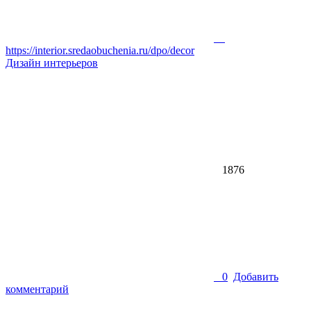
https://interior.sredaobuchenia.ru/dpo/decor
Дизайн интерьеров
1876
0
Добавить
комментарий