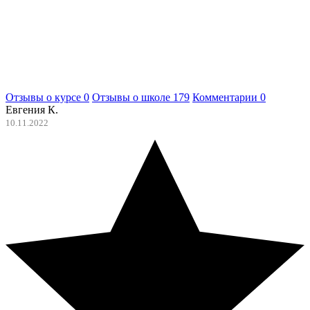
Отзывы о курсе
0
Отзывы о школе
179
Комментарии
0
Евгения К.
10.11.2022