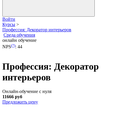
Войти
Курсы
>
Профессия: Декоратор интерьеров
Среда обучения
онлайн обучение
(?)
NPS
:
44
Профессия: Декоратор
интерьеров
Онлайн-обучение с нуля
11666 руб
Предложить цену