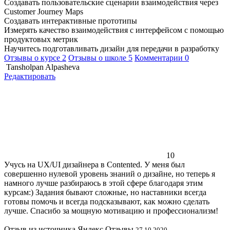
Создавать пользовательские сценарии взаимодействия через
Customer Journey Maps
Создавать интерактивные прототипы
Измерять качество взаимодействия с интерфейсом с помощью
продуктовых метрик
Научитесь подготавливать дизайн для передачи в разработку
Отзывы о курсе
2
Отзывы о школе
5
Комментарии
0
Tansholpan Alpasheva
Редактировать
10
Учусь на UX/UI дизайнера в Contented. У меня был
совершенно нулевой уровень знаний о дизайне, но теперь я
намного лучше разбираюсь в этой сфере благодаря этим
курсам:) Задания бывают сложные, но наставники всегда
готовы помочь и всегда подсказывают, как можно сделать
лучше. Спасибо за мощную мотивацию и профессионализм!
Отзыв из источника Яндекс.Отзывы
27.10.2020