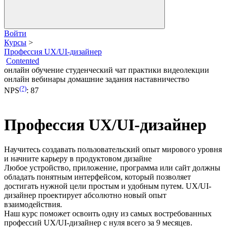
Войти
Курсы
>
Профессия UX/UI-дизайнер
Contented
онлайн обучение
студенческий чат
практики
видеолекции
онлайн вебинары
домашние задания
наставничество
(?)
NPS
:
87
Профессия UX/UI-дизайнер
Научитесь создавать пользовательский опыт мирового уровня
и начните карьеру в продуктовом дизайне
Любое устройство, приложение, программа или сайт должны
обладать понятным интерфейсом, который позволяет
достигать нужной цели простым и удобным путем. UX/UI-
дизайнер проектирует абсолютно новый опыт
взаимодействия.
Наш курс поможет освоить одну из самых востребованных
профессий UX/UI-дизайнер с нуля всего за 9 месяцев.