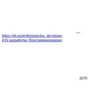
https://gb.ru/professions/ios_developer
iOS разработка
Программирование
2070