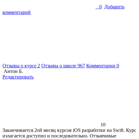
0
Добавить
комментарий
Отзывы о курсе
2
Отзывы о школе
967
Комментарии
0
Антон Б.
Редактировать
10
Заканчивается 2ой месяц курсов iOS разработки на Swift. Курс
излагается доступно и последовательно. Отзывчивые