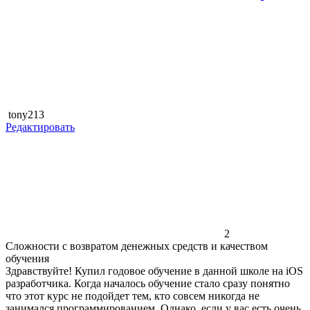
tony213
Редактировать
2
Сложности с возвратом денежных средств и качеством
обучения
Здравствуйте! Купил годовое обучение в данной школе на iOS
разработчика. Когда началось обучение стало сразу понятно
что этот курс не подойдет тем, кто совсем никогда не
занимался программированием. Однако, если у вас есть очень