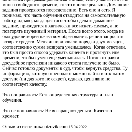
много свободного времени, то это вполне реально. Домашние
задания проверяются посредственно. Есть оно и есть. Я
понимаю, что часть обучения отводится на самостоятельную
работу, однако, когда для того чтобы сделать домашнее
задание, приходится практически все искать самому, а не
повторять изученный материал. После всего этого, когда не
был удовлетворен качеством образования, решил запросить
возврат средств. Меня игнорировали порядка двух месяцев,
соответсвенно сумма возврата уменьшалась. Когда ответили,
это был просто способ удержать клиента и протянуть еще
времени, чтобы сумма еще уменьшилась. После отправки
досудебное претензии никакого ответа получено не было.
Сейчас готовлю документы в суд, чтобы вернуть средства. Ту
информацию, которую преподают можно найти в открытом
доступе (ни для кого не секрет), однако, цена явно не
соответсвует качеству.
Что понравилось: Есть определенная структура и план
обучения.
Что не понравилось: Не возвращают деньги. Качество
хромает.
Отзыв из источника otzovik.com
15.04.2022