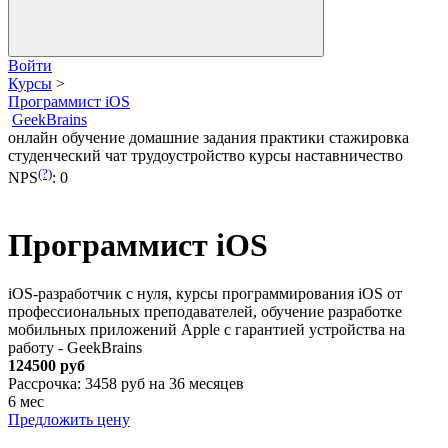
Войти
Курсы
>
Программист iOS
GeekBrains
онлайн обучение
домашние задания
практики
стажировка
студенческий чат
трудоустройство
курсы
наставничество
(?)
NPS
:
0
Программист iOS
iOS-разработчик с нуля, курсы программирования iOS от
профессиональных преподавателей, обучение разработке
мобильных приложений Apple с гарантией устройства на
работу - GeekBrains
124500 руб
Рассрочка: 3458 руб на 36 месяцев
6 мес
Предложить цену