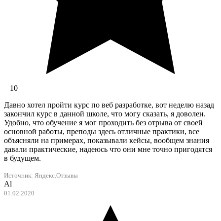
10
Давно хотел пройти курс по веб разработке, вот неделю назад
закончил курс в данной школе, что могу сказать, я доволен.
Удобно, что обучение я мог проходить без отрыва от своей
основной работы, преподы здесь отличные практики, все
объясняли на примерах, показывали кейсы, вообщем знания
давали практические, надеюсь что они мне точно пригодятся
в будущем.
Источник:
Яндекс.Отзывы
Al
01.02.2020