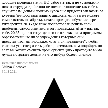
хорошие преподаватели. НО работать так и не устроился и
никто с трудоустройствои не помог. отношение так себе к
слушателям. деньги помимо курса еще придется заплатить за
курьера (для доставки вашего диплома, если вы не можете
самостоятельно забрать). кстати проходил обучение через
унтверситет 20.35 где тоже посоветовали решать свои
проблемы самостояьельно. итог: поддержка айти у нас так
себе, 20.35 просто тянут деньги не отвечая ни за программы
образовательные ни за учреждения которвые они
представляют на площадке, хотя "при президенте", якобы.
если вы уже спец и есть работа, возможно, вам подойдет. но
еслт вы хотите сменить проы ориентацию - проходите мимо.
лучше потратьте деньги на что-нибудь более полезное.
Источник:
Яндекс.Отзывы
Yuliya Gorbova
30.11.2021