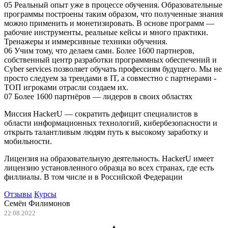
05 Реальный опыт уже в процессе обучения. Образовательные
программы построены таким образом, что полученные знания
можно применить и монетизировать. В основе программ —
рабочие инструменты, реальные кейсы и много практики.
Тренажеры и иммерсивные техники обучения.
06 Учим тому, что делаем сами. Более 1600 партнеров,
собственный центр разработки программных обеспечений и
Cyber services позволяет обучать профессиям будущего. Мы не
просто следуем за трендами в IT, а совместно с партнерами -
ТОП игроками отрасли создаем их.
07 Более 1600 партнёров — лидеров в своих областях
Миссия HackerU — сократить дефицит специалистов в
области информационных технологий, кибербезопасности и
открыть талантливым людям путь к высокому заработку и
мобильности.
Лицензия на образовательную деятельность. HackerU имеет
лицензию установленного образца во всех странах, где есть
филлиалы. В том числе и в Российской Федерации
Отзывы
Курсы
Семён Филимонов
22.08.2022