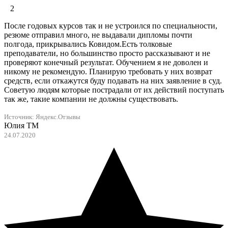
2
После годовых курсов так и не устроился по специальности,
резюме отправил много, не выдавали дипломы почти
полгода, прикрывались Ковидом.Есть толковые
преподаватели, но большинство просто рассказывают и не
проверяют конечный результат. Обучением я не доволен и
никому не рекомендую. Планирую требовать у них возврат
средств, если откажутся буду подавать на них заявление в суд.
Советую людям которые пострадали от их действий поступать
так же, такие компании не должны существовать.
Источник:
Яндекс.Отзывы
Юлия ТМ
24.07.2020