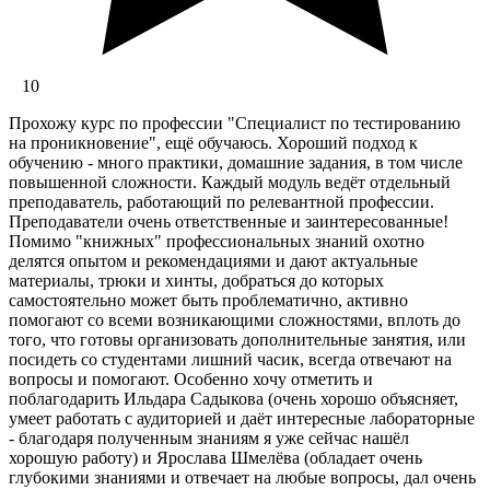
10
Прохожу курс по профессии "Специалист по тестированию
на проникновение", ещё обучаюсь. Хороший подход к
обучению - много практики, домашние задания, в том числе
повышенной сложности. Каждый модуль ведёт отдельный
преподаватель, работающий по релевантной профессии.
Преподаватели очень ответственные и заинтересованные!
Помимо "книжных" профессиональных знаний охотно
делятся опытом и рекомендациями и дают актуальные
материалы, трюки и хинты, добраться до которых
самостоятельно может быть проблематично, активно
помогают со всеми возникающими сложностями, вплоть до
того, что готовы организовать дополнительные занятия, или
посидеть со студентами лишний часик, всегда отвечают на
вопросы и помогают. Особенно хочу отметить и
поблагодарить Ильдара Садыкова (очень хорошо объясняет,
умеет работать с аудиторией и даёт интересные лабораторные
- благодаря полученным знаниям я уже сейчас нашёл
хорошую работу) и Ярослава Шмелёва (обладает очень
глубокими знаниями и отвечает на любые вопросы, дал очень