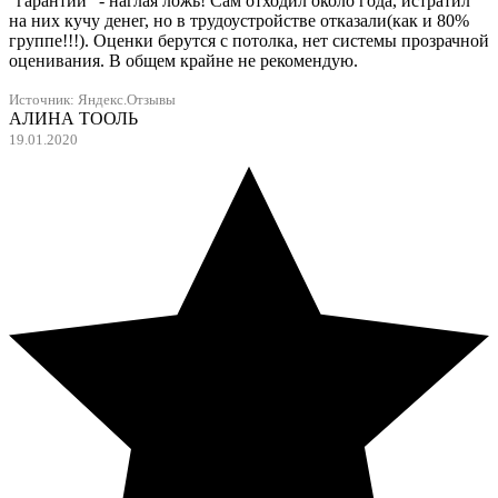
"гарантии" - наглая ложь! Сам отходил около года, истратил
на них кучу денег, но в трудоустройстве отказали(как и 80%
группе!!!). Оценки берутся с потолка, нет системы прозрачной
оценивания. В общем крайне не рекомендую.
Источник:
Яндекс.Отзывы
АЛИНА ТООЛЬ
19.01.2020