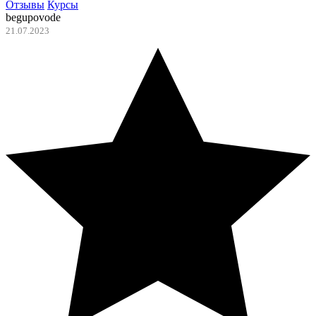
Отзывы
Курсы
begupovode
21.07.2023