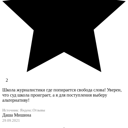
2
Школа журналистики где попирается свобода слова! Уверен,
что суд школа проиграет, а я для поступления выберу
альтернативу!
Источник:
Яндекс.Отзывы
Даша Мишина
29.09.2021