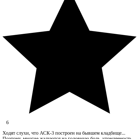
6
Ходят слухи, что АСК-3 построен на бывшем кладбище...
Поэтому, многие жалуются на головную боль, утомляемость,