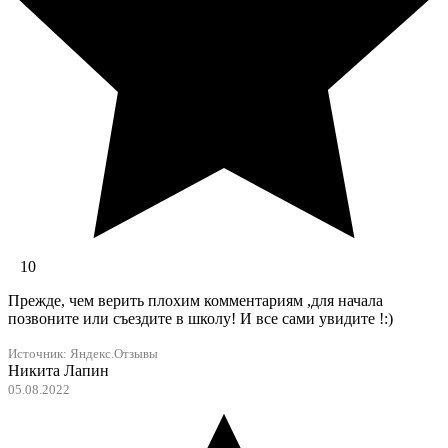
10
Прежде, чем верить плохим комментариям ,для начала
позвоните или съездите в школу! И все сами увидите !:)
Источник:
Яндекс.Отзывы
Никита Лапин
05.08.2022