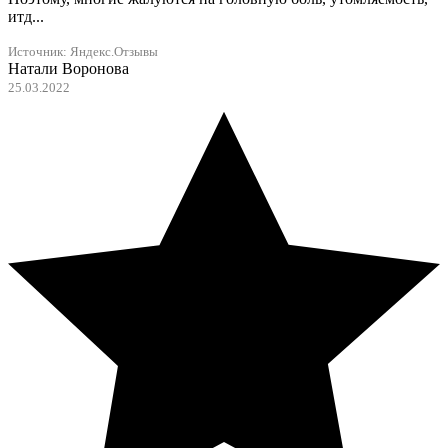
итд...
Источник:
Яндекс.Отзывы
Натали Воронова
25.03.2022