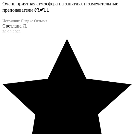
Очень приятная атмосфера на занятиях и замечательные
преподаватели 🥰💓❤️‍🔥
Источник:
Яндекс.Отзывы
Светлана Л.
29.09.2021