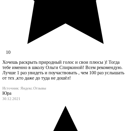
10
Хочешь раскрыть природный голос и свои плюсы )! Тогда
тебе именно в школу Ольги Спиркиной! Всем рекомендую.
Лучше 1 раз увидеть и поучаствовать , чем 100 раз услышать
от тех ,кто даже до туда не дошёл!
Источник:
Яндекс.Отзывы
Юра
30.12.2021