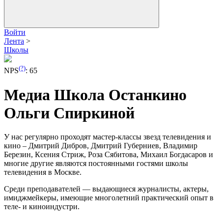
Войти
Лента
>
Школы
(?)
NPS
:
65
Медиа Школа Останкино
Ольги Спиркиной
У нас регулярно проходят мастер-классы звезд телевидения и
кино – Дмитрий Дибров, Дмитрий Губерниев, Владимир
Березин, Ксения Стриж, Роза Сябитова, Михаил Богдасаров и
многие другие являются постоянными гостями школы
телевидения в Москве.
Среди преподавателей — выдающиеся журналисты, актеры,
имиджмейкеры, имеющие многолетний практический опыт в
теле- и киноиндустри.