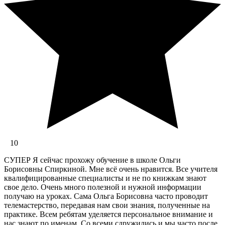
10
СУПЕР Я сейчас прохожу обучение в школе Ольги
Борисовны Спиркиной. Мне всё очень нравится. Все учителя
квалифицированные специалисты и не по книжкам знают
свое дело. Очень много полезной и нужной информации
получаю на уроках. Сама Ольга Борисовна часто проводит
телемастерство, передавая нам свои знания, полученные на
практике. Всем ребятам уделяется персональное внимание и
нас знают по именам. Со всеми сдружились и мы часто после