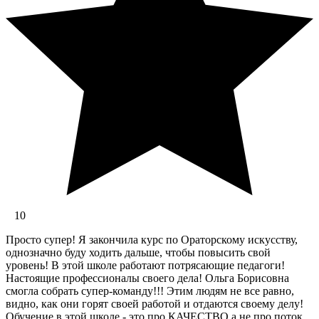
10
Просто супер! Я закончила курс по Ораторскому искусству,
однозначно буду ходить дальше, чтобы повысить свой
уровень! В этой школе работают потрясающие педагоги!
Настоящие профессионалы своего дела! Ольга Борисовна
смогла собрать супер-команду!!! Этим людям не все равно,
видно, как они горят своей работой и отдаются своему делу!
Обучение в этой школе - это про КАЧЕСТВО а не про поток,