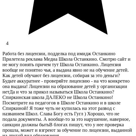
4
Работа без лицензии, подделка под имидж Останкино
Прилетела реклама Медиа Школа Останкино. Смотрю сайт и
не могу понять причем тут Школа Останкино. Лицензия
вообще не понятно чья, а выдана явно не на обучение детей.
Как детей обучают без лицензии, собирая за это деньги?
Будьте аккуратнее - проверяйте лицензию - на что конкретно
она выдана! Лицензии на образование детей у организации
нетДа и что за прикол называться Школа Останкино?
Спиркинская школа ДАЛЕКО не Школа Останкино!
Посмотрите на педагогов в Школе Останкино и в школе
Спиркиной! Я тоже чуть не купилась на этот развод с
названием Школ. Слава Богу есть Гугл ) Хорошо, что не
подала документы. А вообще-то за это нарушение, наверное,
санкции должны бытьВ блогах пишут, что у нее проверка
прошла, может и взгреют за обучение по лицензии, выданной
на другой вид образования