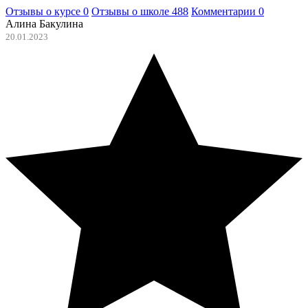
Отзывы о курсе
0
Отзывы о школе
488
Комментарии
0
Алина Бакулина
20.01.2023