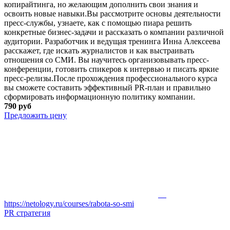
копирайтинга, но желающим дополнить свои знания и
освоить новые навыки.Вы рассмотрите основы деятельности
пресс-службы, узнаете, как с помощью пиара решить
конкретные бизнес-задачи и рассказать о компании различной
аудитории. Разработчик и ведущая тренинга Инна Алексеева
расскажет, где искать журналистов и как выстраивать
отношения со СМИ. Вы научитесь организовывать пресс-
конференции, готовить спикеров к интервью и писать яркие
пресс-релизы.После прохождения профессионального курса
вы сможете составить эффективный PR-план и правильно
сформировать информационную политику компании.
790 руб
Предложить цену
https://netology.ru/courses/rabota-so-smi
PR стратегия