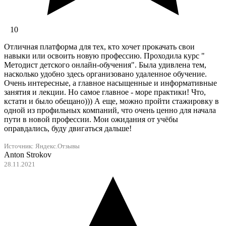
10
Отличная платформа для тех, кто хочет прокачать свои
навыки или освоить новую профессию. Проходила курс "
Методист детского онлайн-обучения". Была удивлена тем,
насколько удобно здесь организовано удаленное обучение.
Очень интересные, а главное насыщенные и информативные
занятия и лекции. Но самое главное - море практики! Что,
кстати и было обещано))) А еще, можно пройти стажировку в
одной из профильных компаний, что очень ценно для начала
пути в новой профессии. Мои ожидания от учёбы
оправдались, буду двигаться дальше!
Источник: Яндекс.Отзывы
Anton Strokov
28.11.2021