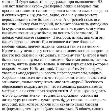
можно. И будет какая-то «поддержка» при выполнении ДЗ.
Так вот платный курс – две первые лекции вводные, так
просто познакомиться, поговорили о каких-то самых вводных
и общих чертах, ну, думаю, ладно, оно и в университете
первые лекции тоже бывают такие. А с третьей стало все
понятно. Лектор был средний, не может объяснить доходчиво
(а курс они позиционировали как типа «с нуля», хотя у меня
какие-то познания уже были, но понять было тяжело). И
добило «домашнее задание» - 3 вопроса, из них два хотя бы
как-то связано с лекцией, а основное и самое большое –
вообще никак, причем задание, скажем так, не из легких.
Кроме как у меня еще у нескольких человек возник вопрос – а
как это все связано и что делать, и почему так? В итоге в чате
было сказано – ну, вы же понимаете, Вы сами должны искать,
гуглить, читать дополнительно. Кинули пару ссылок (которые
покроют может 10 % задания). Типа читайте. Это, видимо,
хваленая «поддержка» и работа с преподавателем, видимо.
Хорошо, я согласен делать что-то дополнительно, и сам этим
занимаюсь, только тогда зачем мне этот «курс»? Вообще-то
образование подразумевает, что на лекциях разжевывается
материал, а на семинарах закрепляется. А если нужно делать
что-то дополнительно – то даются подсказки, ссылки на
литературу (в нашем случае пусть будут ссылки на интернет-
ресурсы), или хотя бы ключи или какая-то самая базовая
информация, чем нужно будет заниматься. В общем, наших