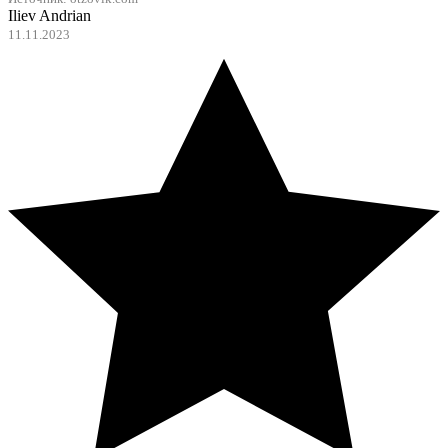
Iliev Andrian
11.11.2023