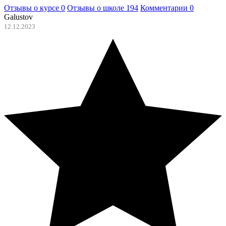
Отзывы о курсе
0
Отзывы о школе
194
Комментарии
0
Galustov
12.12.2023