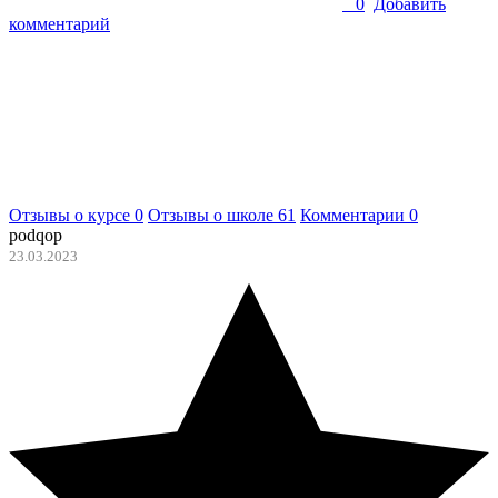
0
Добавить
комментарий
Отзывы о курсе
0
Отзывы о школе
61
Комментарии
0
podqop
23.03.2023