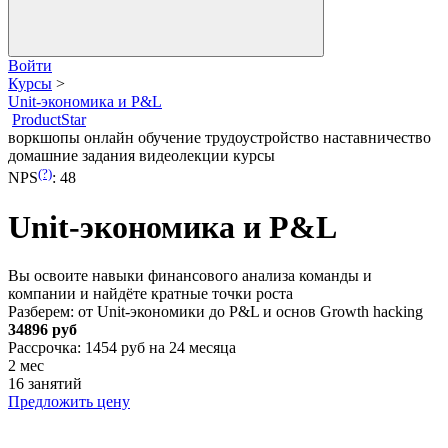
Войти
Курсы
>
Unit-экономика и P&L
ProductStar
воркшопы
онлайн обучение
трудоустройство
наставничество
домашние задания
видеолекции
курсы
(?)
NPS
:
48
Unit-экономика и P&L
Вы освоите навыки финансового анализа команды и
компании и найдёте кратные точки роста
Разберем: от Unit-экономики до P&L и основ Growth hacking
34896 руб
Рассрочка: 1454 руб на 24 месяца
2 мес
16 занятий
Предложить цену