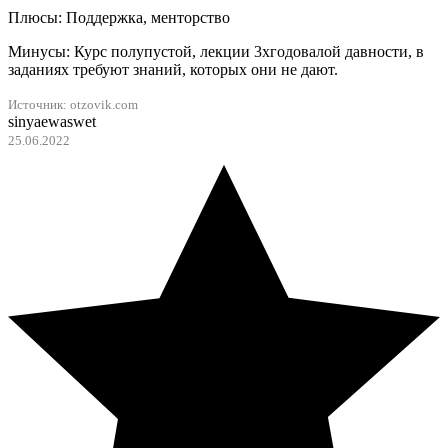
Плюсы: Поддержка, менторство
Минусы: Курс полупустой, лекции 3хгодовалой давности, в
заданиях требуют знаний, которых они не дают.
Источник: otzovik.com
sinyaewaswet
25.06.2022