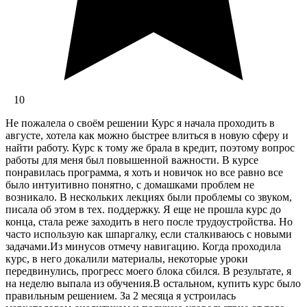
10
Не пожалела о своём решении Курс я начала проходить в
августе, хотела как можно быстрее влиться в новую сферу и
найти работу. Курс к тому же брала в кредит, поэтому вопрос
работы для меня был повышенной важности. В курсе
понравилась программа, я хоть и новичок но все равно все
было интуитивно понятно, с домашками проблем не
возникало. В нескольких лекциях были проблемы со звуком,
писала об этом в тех. поддержку. Я еще не прошла курс до
конца, стала реже заходить в него после трудоустройства. Но
часто использую как шпаргалку, если сталкиваюсь с новыми
задачами.Из минусов отмечу навигацию. Когда проходила
курс, в него докалили материалы, некоторые уроки
передвинулись, прогресс моего блока сбился. В результате, я
на неделю выпала из обучения.В остальном, купить курс было
правильным решением. За 2 месяца я устроилась