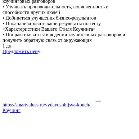
коучинговых разговоров
• Улучшать производительность, вовлеченность и
способности других людей
• Добиваться улучшения бизнес-результатов
• Проанализировать ваши результаты по тесту
«Характеристики Вашего Стиля Коучинга»
• Попрактиковаться в ведении коучинговых разговоров и
получить обратную связь от окружающих
1 дн
Предложить цену
https://smartvalues.ru/vydayushhijsya-kouch/
Коучинг