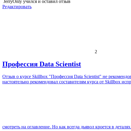
JerryOnly
учился и оставил отзыв
Редактировать
2
Профессия‌ ‌Data‌ ‌Scientist‌
Отзыв о курсе Skillbox "Профессия Data Scientist" не рекоменд
настоятельно рекомендовал составителям курса от Skillbox исп
смотреть на оглавление. Но как всегда дьявол кроется в деталя