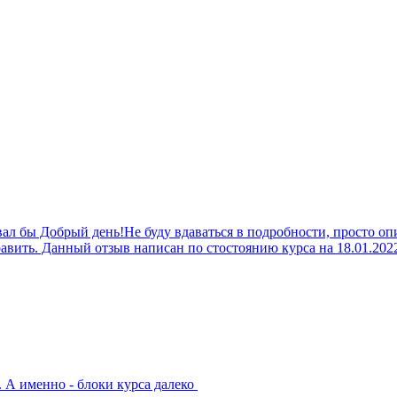
овал бы Добрый день!Не буду вдаваться в подробности, просто оп
равить. Данный отзыв написан по стостоянию курса на 18.01.202
х. А именно - блоки курса далеко