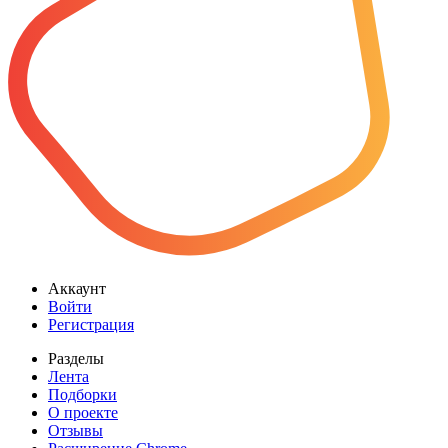
Аккаунт
Войти
Регистрация
Разделы
Лента
Подборки
О проекте
Отзывы