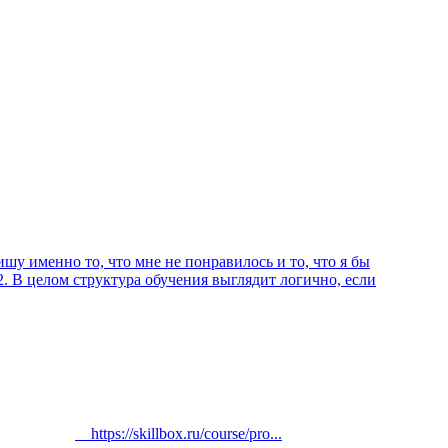
ишу именно то, что мне не понравилось и то, что я бы
2. В целом структура обучения выглядит логично, если
https://skillbox.ru/course/pro...