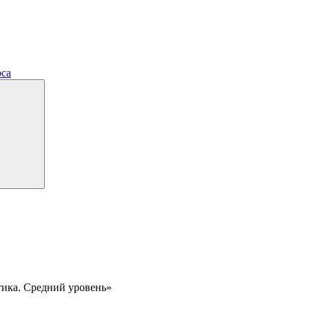
рса
тика. Средний уровень»