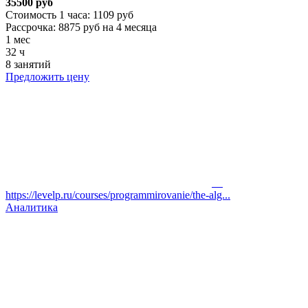
35500 руб
Стоимость 1 часа: 1109 руб
Рассрочка: 8875 руб на 4 месяца
1 мес
32 ч
8 занятий
Предложить цену
https://levelp.ru/courses/programmirovanie/the-alg...
Аналитика