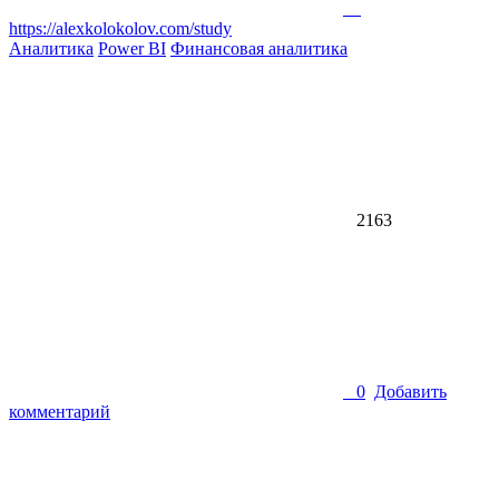
https://alexkolokolov.com/study
Аналитика
Power BI
Финансовая аналитика
2163
0
Добавить
комментарий