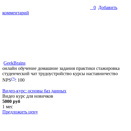
0
Добавить
комментарий
GeekBrains
онлайн обучение
домашние задания
практики
стажировка
студенческий чат
трудоустройство
курсы
наставничество
(?)
NPS
:
100
Видео-курс: основы баз данных
Видео курс для новичков
5000 руб
1 мес
Предложить цену