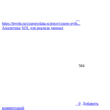
https://levelp.ru/courses/data-science/course-pyth...
Аналитика
SQL для анализа данных
584
0
Добавить
комментарий