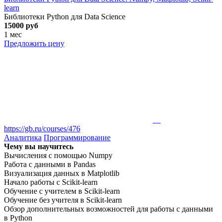
learn
Библиотеки Python для Data Science
15000 руб
1 мес
Предложить цену
https://gb.ru/courses/476
Аналитика
Программирование
Чему вы научитесь
Вычисления с помощью Numpy
Работа с данными в Pandas
Визуализация данных в Matplotlib
Начало работы с Scikit-learn
Обучение с учителем в Scikit-learn
Обучение без учителя в Scikit-learn
Обзор дополнительных возможностей для работы с данными
в Python