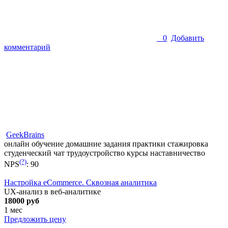
0
Добавить
комментарий
GeekBrains
онлайн обучение
домашние задания
практики
стажировка
студенческий чат
трудоустройство
курсы
наставничество
(?)
NPS
:
90
Настройка eCommerce. Сквозная аналитика
UX-анализ в веб-аналитике
18000 руб
1 мес
Предложить цену