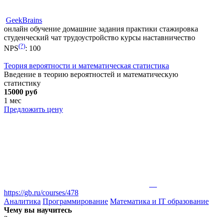
GeekBrains
онлайн обучение
домашние задания
практики
стажировка
студенческий чат
трудоустройство
курсы
наставничество
(?)
NPS
:
100
Теория вероятности и математическая статистика
Введение в теорию вероятностей и математическую
статистику
15000 руб
1 мес
Предложить цену
https://gb.ru/courses/478
Аналитика
Программирование
Математика и IT образование
Чему вы научитесь