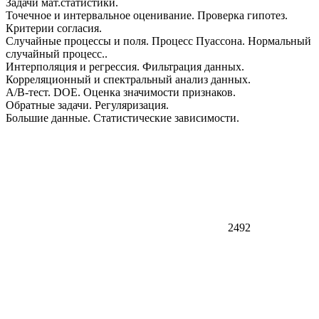
Задачи мат.статистики.
Точечное и интервальное оценивание. Проверка гипотез.
Критерии согласия.
Случайные процессы и поля. Процесс Пуассона. Нормальный
случайный процесс..
Интерполяция и регрессия. Фильтрация данных.
Корреляционный и спектральный анализ данных.
А/B-тест. DOE. Оценка значимости признаков.
Обратные задачи. Регуляризация.
Большие данные. Статистические зависимости.
2492